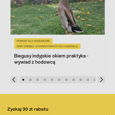
PORADY DLA HODOWCÓW
RASY DROBIU – CHARAKTERYSTYKA I HODOWLA
Biegusy indyjskie okiem praktyka -
wywiad z hodowcą
Zyskaj 30 zł rabatu