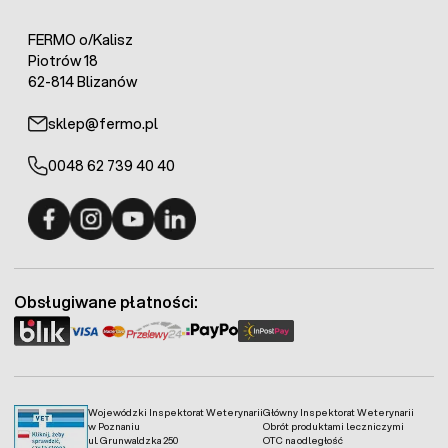
FERMO o/Kalisz
Piotrów 18
62-814 Blizanów
sklep@fermo.pl
0048 62 739 40 40
Fermo - facebook
Fermo - Instagram
Fermo - YouTube
Fermo - Linkedin
Obsługiwane płatności:
Wojewódzki Inspektorat Weterynarii
Główny Inspektorat Weterynarii
w Poznaniu
Obrót produktami leczniczymi
ul. Grunwaldzka 250
OTC na odległość