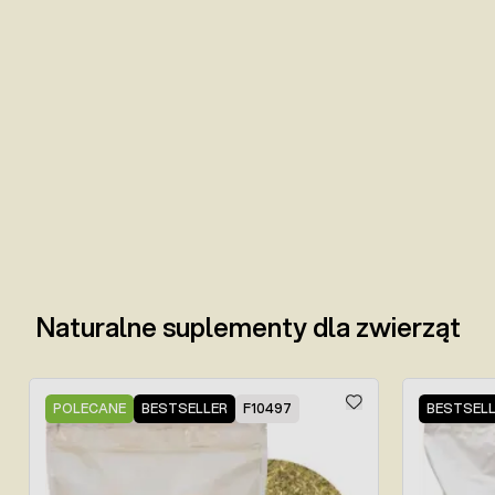
Naturalne suplementy dla zwierząt
Press to skip carousel
POLECANE
BESTSELLER
F10497
BESTSEL