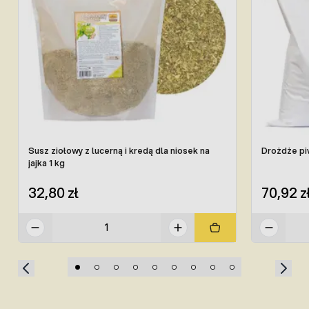
Susz ziołowy z lucerną i kredą dla niosek na
jajka 1 kg
32,80 zł
70,92 z