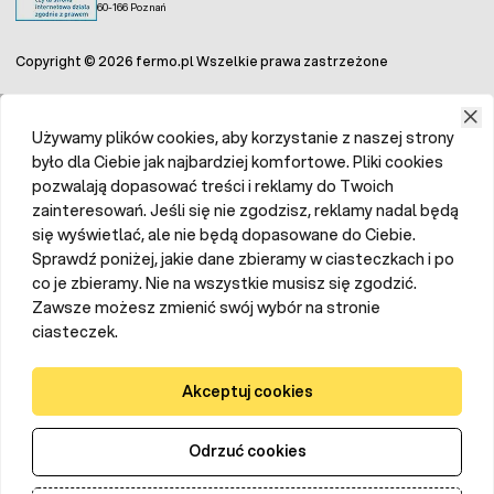
60-166 Poznań
Copyright © 2026 fermo.pl Wszelkie prawa zastrzeżone
Używamy plików cookies, aby korzystanie z naszej strony
było dla Ciebie jak najbardziej komfortowe. Pliki cookies
pozwalają dopasować treści i reklamy do Twoich
zainteresowań. Jeśli się nie zgodzisz, reklamy nadal będą
się wyświetlać, ale nie będą dopasowane do Ciebie.
Sprawdź poniżej, jakie dane zbieramy w ciasteczkach i po
co je zbieramy. Nie na wszystkie musisz się zgodzić.
Zawsze możesz zmienić swój wybór na stronie
ciasteczek.
Akceptuj cookies
Odrzuć cookies