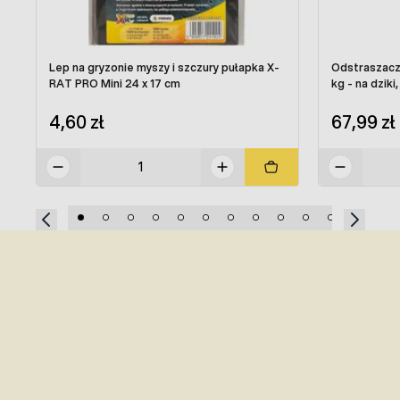
Lep na gryzonie myszy i szczury pułapka X-
Odstraszacz 
RAT PRO Mini 24 x 17 cm
kg - na dziki,
4,60 zł
67,99 zł