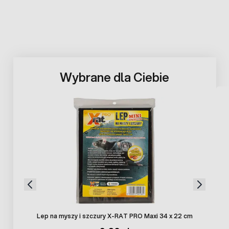
Wybrane dla Ciebie
Press to skip carousel
Lep na myszy i szczury X-RAT PRO Maxi 34 x 22 cm