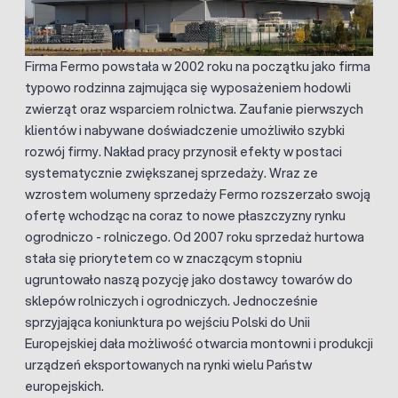
Firma Fermo powstała w 2002 roku na początku jako firma
typowo rodzinna zajmująca się wyposażeniem hodowli
zwierząt oraz wsparciem rolnictwa. Zaufanie pierwszych
klientów i nabywane doświadczenie umożliwiło szybki
rozwój firmy. Nakład pracy przynosił efekty w postaci
systematycznie zwiększanej sprzedaży. Wraz ze
wzrostem wolumeny sprzedaży Fermo rozszerzało swoją
ofertę wchodząc na coraz to nowe płaszczyzny rynku
ogrodniczo - rolniczego. Od 2007 roku sprzedaż hurtowa
stała się priorytetem co w znaczącym stopniu
ugruntowało naszą pozycję jako dostawcy towarów do
sklepów rolniczych i ogrodniczych. Jednocześnie
sprzyjająca koniunktura po wejściu Polski do Unii
Europejskiej dała możliwość otwarcia montowni i produkcji
urządzeń eksportowanych na rynki wielu Państw
europejskich.