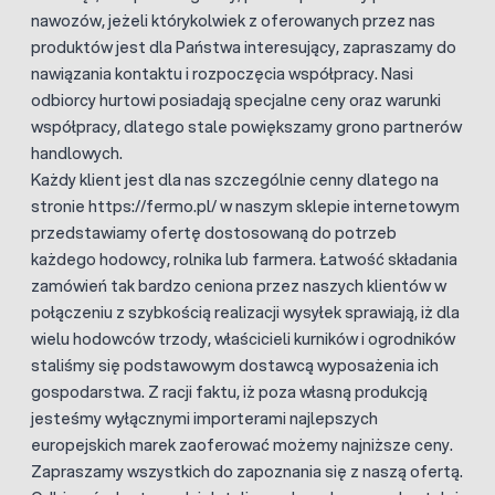
nawozów, jeżeli którykolwiek z oferowanych przez nas
produktów jest dla Państwa interesujący, zapraszamy do
nawiązania kontaktu i rozpoczęcia współpracy. Nasi
odbiorcy hurtowi posiadają specjalne ceny oraz warunki
współpracy, dlatego stale powiększamy grono partnerów
handlowych.
Każdy klient jest dla nas szczególnie cenny dlatego na
stronie https://fermo.pl/ w naszym sklepie internetowym
przedstawiamy ofertę dostosowaną do potrzeb
każdego hodowcy, rolnika lub farmera. Łatwość składania
zamówień tak bardzo ceniona przez naszych klientów w
połączeniu z szybkością realizacji wysyłek sprawiają, iż dla
wielu hodowców trzody, właścicieli kurników i ogrodników
staliśmy się podstawowym dostawcą wyposażenia ich
gospodarstwa. Z racji faktu, iż poza własną produkcją
jesteśmy wyłącznymi importerami najlepszych
europejskich marek zaoferować możemy najniższe ceny.
Zapraszamy wszystkich do zapoznania się z naszą ofertą.