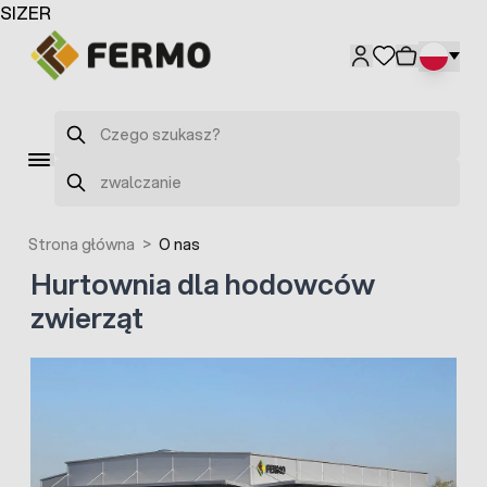
Przejdź do treści
SIZER
Szukaj
Szukaj
Strona główna
>
O nas
Hurtownia dla hodowców
zwierząt