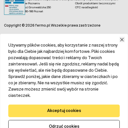
w Poznaniu
Obrót produktami leczniczymi
ul. Grunwaldzka 250
OTC na odległość
60-166 Poznań
Copyright © 2026 fermo.pl Wszelkie prawa zastrzeżone
Używamy plików cookies, aby korzystanie z naszej strony
było dla Ciebie jak najbardziej komfortowe. Pliki cookies
pozwalają dopasować treści i reklamy do Twoich
zainteresowań. Jeśli się nie zgodzisz, reklamy nadal będą
się wyświetlać, ale nie będą dopasowane do Ciebie.
Sprawdź poniżej, jakie dane zbieramy w ciasteczkach i po
co je zbieramy. Nie na wszystkie musisz się zgodzić.
Zawsze możesz zmienić swój wybór na stronie
ciasteczek.
Akceptuj cookies
Odrzuć cookies