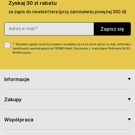
Zyskaj 30 zł rabatu
za zapis do newslettera (przy zamówieniu powyżej 350 zł)
Adres e-mail
Zapisz się
Wyrażam zgodę na otrzymywanie na podany przeze mnie adres e-mail informacji
handlowych pochodzących od FERMO Karol Owczarek, z siedzibą w Piotrowie 18, 62-
814 Blizanów.
Informacje
Zakupy
Współpraca