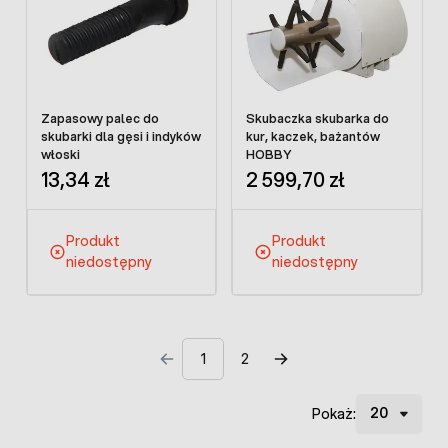
Zapasowy palec do
Skubaczka skubarka do
skubarki dla gęsi i indyków
kur, kaczek, bażantów
włoski
HOBBY
13,34 zł
2 599,70 zł
Produkt
Produkt
niedostępny
niedostępny
1
2
Pokaż: