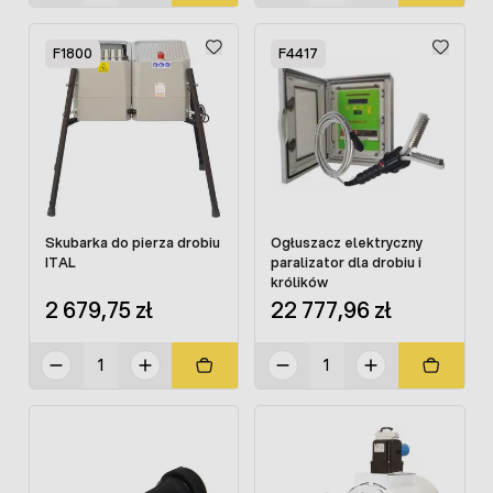
F1800
F4417
Skubarka do pierza drobiu
Ogłuszacz elektryczny
ITAL
paralizator dla drobiu i
królików
2 679,75 zł
22 777,96 zł