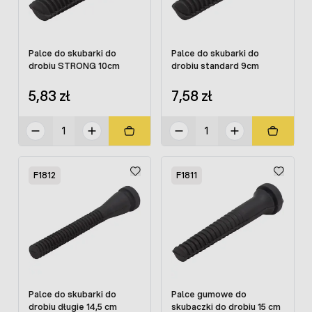
Palce do skubarki do
Palce do skubarki do
drobiu STRONG 10cm
drobiu standard 9cm
5,83 zł
7,58 zł
F1812
F1811
Palce do skubarki do
Palce gumowe do
drobiu długie 14,5 cm
skubaczki do drobiu 15 cm