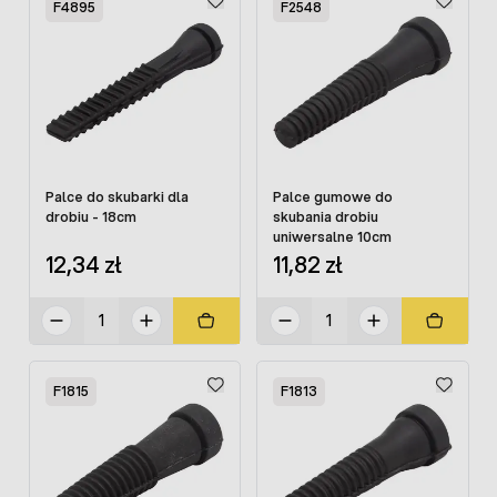
F4895
F2548
Palce do skubarki dla
Palce gumowe do
drobiu - 18cm
skubania drobiu
uniwersalne 10cm
12,34 zł
11,82 zł
F1815
F1813