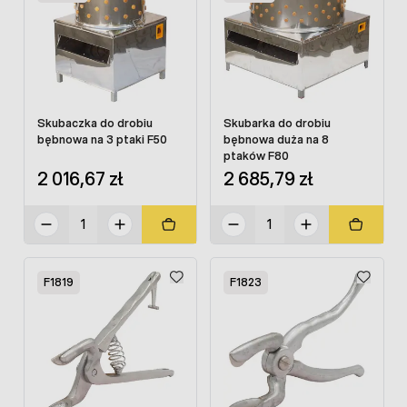
Skubaczka do drobiu
Skubarka do drobiu
bębnowa na 3 ptaki F50
bębnowa duża na 8
ptaków F80
2 016,67 zł
2 685,79 zł
F1819
F1823