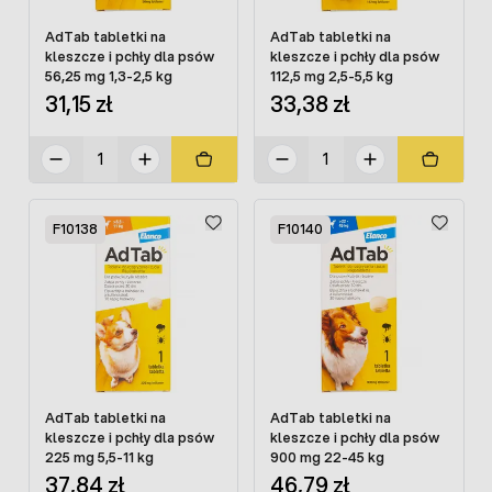
AdTab tabletki na
AdTab tabletki na
kleszcze i pchły dla psów
kleszcze i pchły dla psów
56,25 mg 1,3-2,5 kg
112,5 mg 2,5-5,5 kg
31,15 zł
33,38 zł
F10138
F10140
AdTab tabletki na
AdTab tabletki na
kleszcze i pchły dla psów
kleszcze i pchły dla psów
225 mg 5,5-11 kg
900 mg 22-45 kg
37,84 zł
46,79 zł