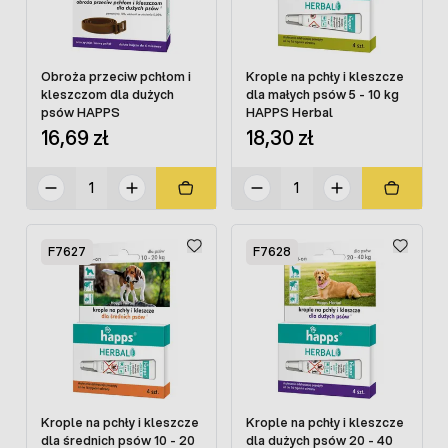
Obroża przeciw pchłom i
Krople na pchły i kleszcze
kleszczom dla dużych
dla małych psów 5 - 10 kg
psów HAPPS
HAPPS Herbal
16,69 zł
18,30 zł
F7627
F7628
Krople na pchły i kleszcze
Krople na pchły i kleszcze
dla średnich psów 10 - 20
dla dużych psów 20 - 40