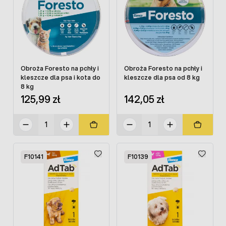
Obroża Foresto na pchły i
Obroża Foresto na pchły i
kleszcze dla psa i kota do
kleszcze dla psa od 8 kg
8 kg
125,99 zł
142,05 zł
F10141
F10139