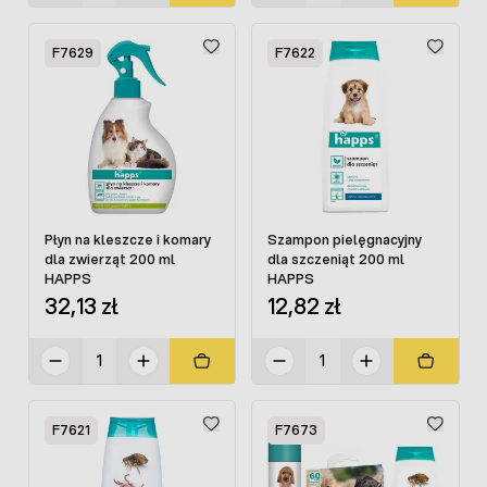
F7629
F7622
Płyn na kleszcze i komary
Szampon pielęgnacyjny
dla zwierząt 200 ml
dla szczeniąt 200 ml
HAPPS
HAPPS
32,13 zł
12,82 zł
F7621
F7673