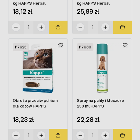
kg HAPPS Herbal
kg HAPPS Herbal
18,12 zł
25,89 zł
F7625
F7630
Obroża przeciw pchłom
Spray na pchły i kleszcze
dla kotów HAPPS
250 ml HAPPS
18,23 zł
22,28 zł