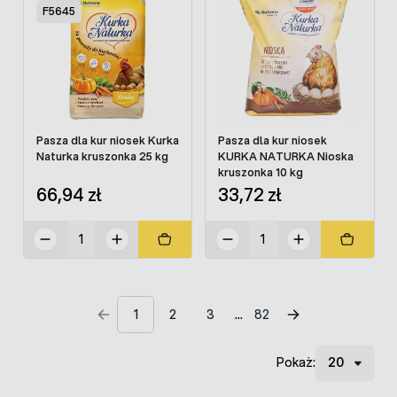
F5645
Pasza dla kur niosek Kurka
Pasza dla kur niosek
Naturka kruszonka 25 kg
KURKA NATURKA Nioska
kruszonka 10 kg
66,94 zł
33,72 zł
1
2
3
82
Pokaż: