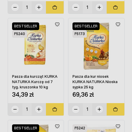
BESTSELLER
BESTSELLER
F5240
F5173
Pasza dla kurcząt KURKA
Pasza dla kur niosek
NATURKA Kurczę od 7
KURKA NATURKA Nioska
tyg. kruszonka 10 kg
sypka 25 kg
34,39 zł
69,36 zł
BESTSELLER
F5242