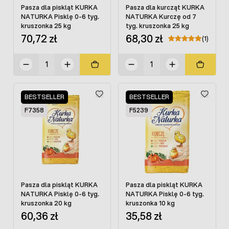
Pasza dla piskląt KURKA
Pasza dla kurcząt KURKA
NATURKA Pisklę 0-6 tyg.
NATURKA Kurczę od 7
kruszonka 25 kg
tyg. kruszonka 25 kg
70,72 zł
68,30 zł
(1)
BESTSELLER
BESTSELLER
F7358
F5239
Pasza dla piskląt KURKA
Pasza dla piskląt KURKA
NATURKA Pisklę 0-6 tyg.
NATURKA Pisklę 0-6 tyg.
kruszonka 20 kg
kruszonka 10 kg
60,36 zł
35,58 zł