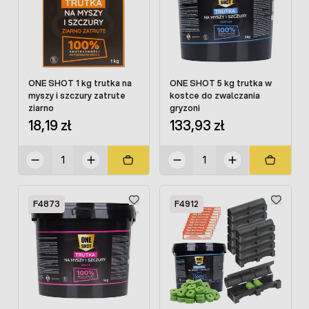
ONE SHOT 1 kg trutka na
ONE SHOT 5 kg trutka w
myszy i szczury zatrute
kostce do zwalczania
ziarno
gryzoni
18,19 zł
133,93 zł
F4873
F4912