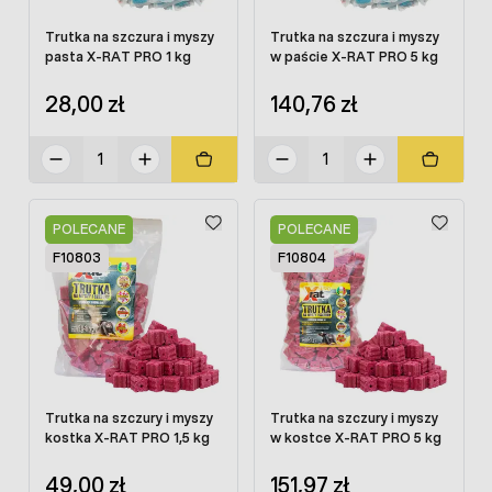
Trutka na szczura i myszy
Trutka na szczura i myszy
pasta X-RAT PRO 1 kg
w paście X-RAT PRO 5 kg
28,00 zł
140,76 zł
POLECANE
POLECANE
F10803
F10804
Trutka na szczury i myszy
Trutka na szczury i myszy
kostka X-RAT PRO 1,5 kg
w kostce X-RAT PRO 5 kg
49,00 zł
151,97 zł