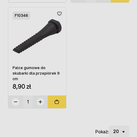
F10346
Palce gumowe do
skubarki dla przepiórek 9
cm
8,90 zł
Pokaż: