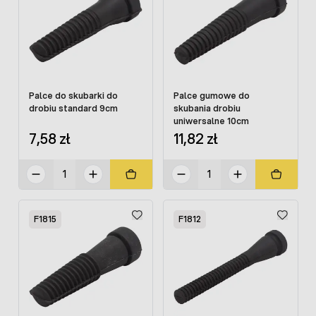
Palce do skubarki do
Palce gumowe do
drobiu standard 9cm
skubania drobiu
uniwersalne 10cm
7,58 zł
11,82 zł
F1815
F1812