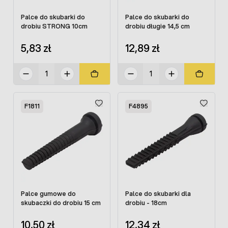
Palce do skubarki do
Palce do skubarki do
drobiu STRONG 10cm
drobiu długie 14,5 cm
5,83 zł
12,89 zł
F1811
F4895
Palce gumowe do
Palce do skubarki dla
skubaczki do drobiu 15 cm
drobiu - 18cm
10,50 zł
12,34 zł