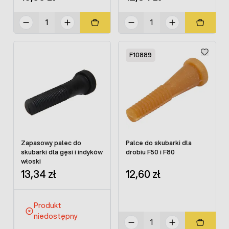
F10889
Zapasowy palec do
Palce do skubarki dla
skubarki dla gęsi i indyków
drobiu F50 i F80
włoski
13,34 zł
12,60 zł
Produkt
niedostępny