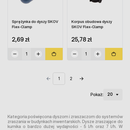
Sprężynka do dyszy SKOV
Korpus obudowa dyszy
Flex-Clamp
SKOV Flex-Clamp
2,69 zł
25,78 zł
1
2
Pokaż:
Kategoria poświęcona dyszom i zraszaczom do systemów
zraszania w budynkach inwentarskich. Dysze zraszające do
kurnika o bardzo dużej wydajności - 5 l/h oraz 7 l/h. W