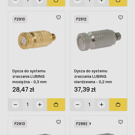
F2910
F2912
Dysza do systemu
Dysza do systemu
zraszania LUBING
zraszania LUBING
mosiężna - 0,3 mm
nierdzewna - 0,2 mm
28,47 zł
37,39 zł
F2913
F2982