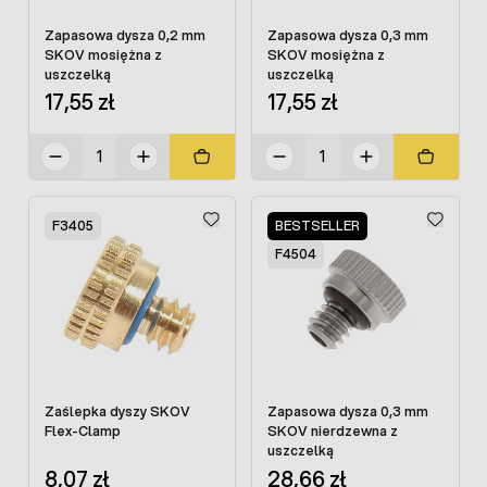
Zapasowa dysza 0,2 mm
Zapasowa dysza 0,3 mm
SKOV mosiężna z
SKOV mosiężna z
uszczelką
uszczelką
17,55 zł
17,55 zł
F3405
BESTSELLER
F4504
Zaślepka dyszy SKOV
Zapasowa dysza 0,3 mm
Flex-Clamp
SKOV nierdzewna z
uszczelką
8,07 zł
28,66 zł