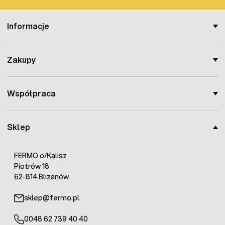
Informacje
Zakupy
Współpraca
Sklep
FERMO o/Kalisz
Piotrów 18
62-814 Blizanów
sklep@fermo.pl
0048 62 739 40 40