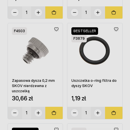
F4503
BESTSELLER
F3879
Zapasowa dysza 0,2 mm
Uszczelka o-ring filtra do
SKOV nierdzewna z
dyszy SKOV
uszczelką
30,66 zł
1,19 zł