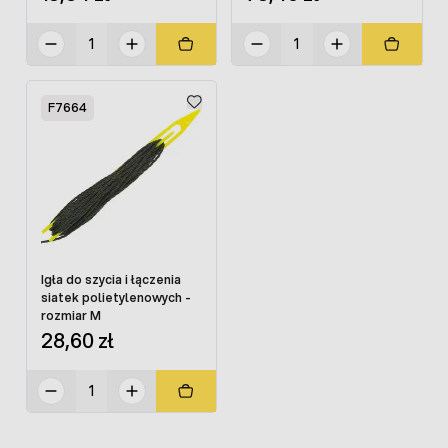
F7664
Igła do szycia i łączenia
siatek polietylenowych -
rozmiar M
28,60 zł