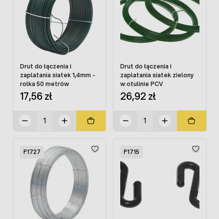
Drut do łączenia i
Drut do łączenia i
zaplatania siatek 1,4mm -
zaplatania siatek zielony
rolka 50 metrów
w otulinie PCV
17,56 zł
26,92 zł
F1727
F1715