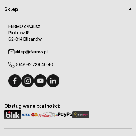
Sklep
FERMO o/Kalisz
Piotrów 18
62-814 Blizanów
sklep@fermo.pl
0048 62 739 40 40
Fermo - facebook
Fermo - Instagram
Fermo - YouTube
Fermo - Linkedin
Obsługiwane płatności: