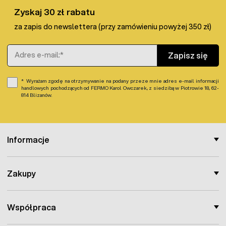
Zyskaj 30 zł rabatu
za zapis do newslettera (przy zamówieniu powyżej 350 zł)
Adres e-mail
Zapisz się
Wyrażam zgodę na otrzymywanie na podany przeze mnie adres e-mail informacji
handlowych pochodzących od FERMO Karol Owczarek, z siedzibą w Piotrowie 18, 62-
814 Blizanów.
Informacje
Zakupy
Współpraca