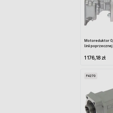
Motoreduktor 0,
linii poprzeczne
1 176,18 zł
F4270