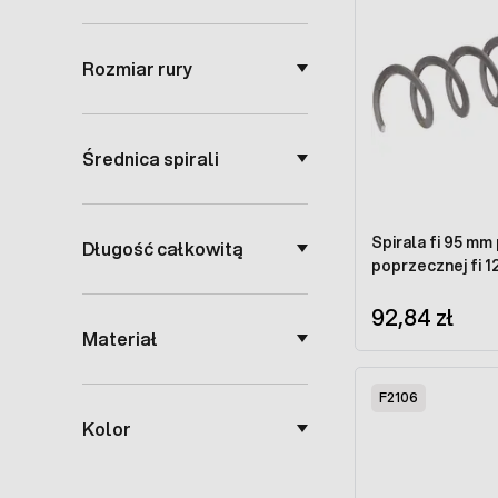
Rozmiar rury
Średnica spirali
Spirala fi 95 mm 
Długość całkowitą
poprzecznej fi 1
92,84 zł
Materiał
F2106
Kolor