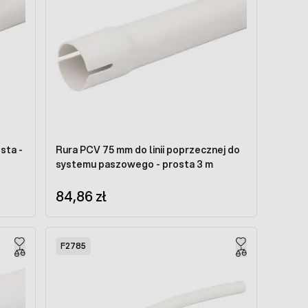
ta -
Rura PCV 75 mm do linii poprzecznej do
systemu paszowego - prosta 3 m
84,86 zł
F2785