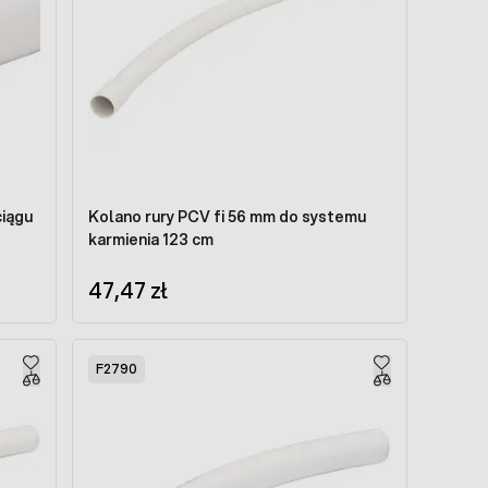
iągu
Kolano rury PCV fi 56 mm do systemu
karmienia 123 cm
47,47 zł
F2790