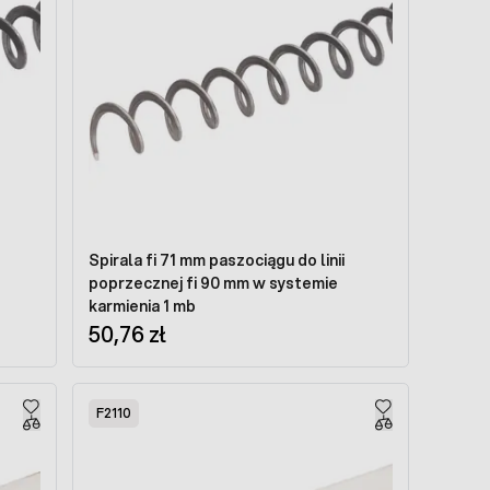
Spirala fi 71 mm paszociągu do linii
poprzecznej fi 90 mm w systemie
karmienia 1 mb
50,76 zł
F2110