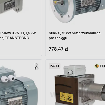
lników 0,75, 1,1, 1,5 kW
Silnik 0,75 kW bez przekładni do
ecznej TRANSTECNO
paszociągu
778,47 zł
F3731