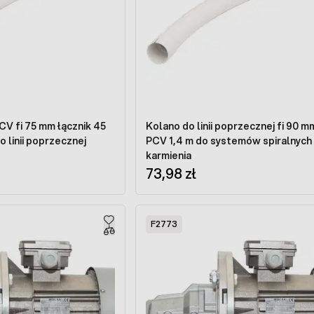
CV fi 75 mm łącznik 45
Kolano do linii poprzecznej fi 90 m
do linii poprzecznej
PCV 1,4 m do systemów spiralnych
karmienia
73,98 zł
F2773