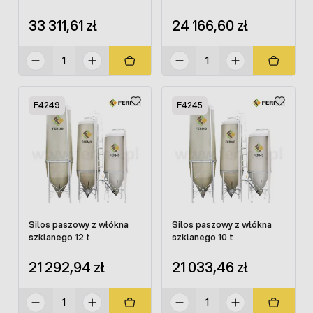
33 311,61 zł
24 166,60 zł
F4249
F4245
Silos paszowy z włókna
Silos paszowy z włókna
szklanego 12 t
szklanego 10 t
21 292,94 zł
21 033,46 zł