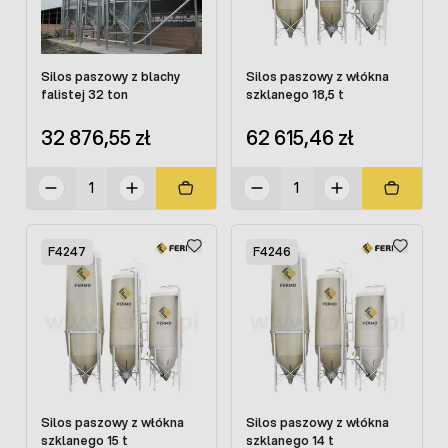
Silos paszowy z blachy
Silos paszowy z włókna
falistej 32 ton
szklanego 18,5 t
32 876,55 zł
62 615,46 zł
F4247
F4246
Silos paszowy z włókna
Silos paszowy z włókna
szklanego 15 t
szklanego 14 t