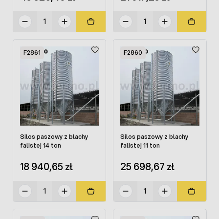
F2861
F2860
Silos paszowy z blachy
Silos paszowy z blachy
falistej 14 ton
falistej 11 ton
18 940,65 zł
25 698,67 zł