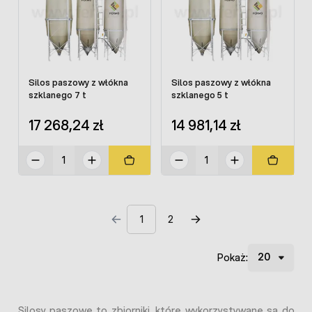
Silos paszowy z włókna
Silos paszowy z włókna
szklanego 7 t
szklanego 5 t
17 268,24 zł
14 981,14 zł
1
2
Pokaż:
Silosy paszowe to zbiorniki, które wykorzystywane są do