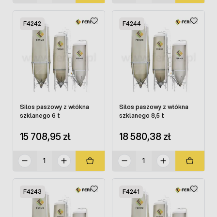
F4242
F4244
Silos paszowy z włókna
Silos paszowy z włókna
szklanego 6 t
szklanego 8,5 t
15 708,95 zł
18 580,38 zł
F4243
F4241