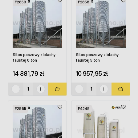
F2859
F2858
Silos paszowy z blachy
Silos paszowy z blachy
falistej 8 ton
falistej 5 ton
14 881,79 zł
10 957,95 zł
F2865
F4248