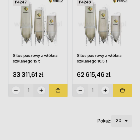
F4247
F4248
Silos paszowy z włókna
Silos paszowy z włókna
szklanego 15 t
szklanego 18,5 t
33 311,61 zł
62 615,46 zł
Pokaż: