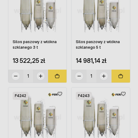
Silos paszowy z włókna
Silos paszowy z włókna
szklanego 3 t
szklanego 5 t
13 522,25 zł
14 981,14 zł
F4242
F4243