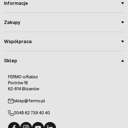
Informacje
Zakupy
Współpraca
Sklep
FERMO o/Kalisz
Piotrów 18
62-814 Blizanów
sklep@fermo.pl
0048 62 739 40 40