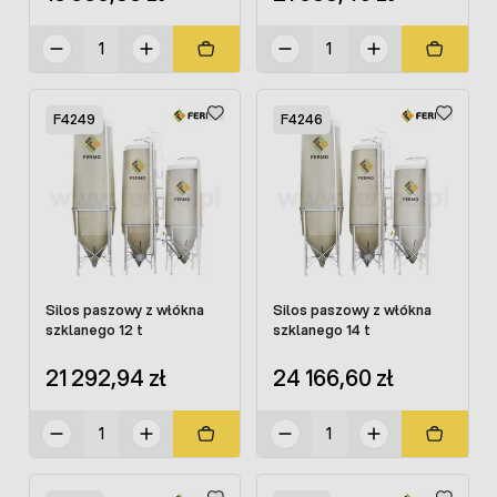
F4249
F4246
Silos paszowy z włókna
Silos paszowy z włókna
szklanego 12 t
szklanego 14 t
21 292,94 zł
24 166,60 zł