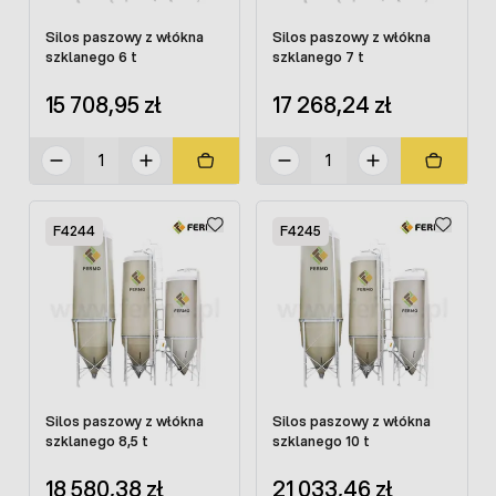
Silos paszowy z włókna
Silos paszowy z włókna
szklanego 6 t
szklanego 7 t
15 708,95 zł
17 268,24 zł
F4244
F4245
Silos paszowy z włókna
Silos paszowy z włókna
szklanego 8,5 t
szklanego 10 t
18 580,38 zł
21 033,46 zł