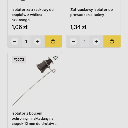
Izolator zatrzaskowy do
Zatrzaskowy izolator do
słupków z włókna
prowadzenia taśmy
szklanego
1,06 zł
1,34 zł
F2273
Izolator z bolcem
ochronnym nakładany na
słupek 12 mm do drutów i