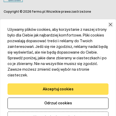
Copyright © 2026 fermo.pl Wszelkie prawa zastrzeżone
Używamy plików cookies, aby korzystanie z naszej strony
było dla Ciebie jak najbardziej komfortowe. Pliki cookies
pozwalają dopasować treści i reklamy do Twoich
zainteresowań. Jeśli się nie zgodzisz, reklamy nadal będą
się wyświetlać, ale nie będą dopasowane do Ciebie.
Sprawdź poniżej, jakie dane zbieramy w ciasteczkach i po
co je zbieramy. Nie na wszystkie musisz się zgodzić.
Zawsze możesz zmienić swój wybór na stronie
ciasteczek.
Akceptuj cookies
Odrzuć cookies