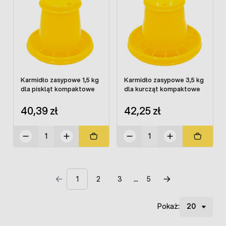
Karmidło zasypowe 1,5 kg
Karmidło zasypowe 3,5 kg
dla piskląt kompaktowe
dla kurcząt kompaktowe
40,39 zł
42,25 zł
1
2
3
5
Pokaż: