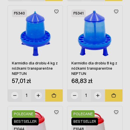
F5340
F5341
Karmidło dla drobiu 4 kg z
Karmidło dla drobiu 8 kg z
nóżkami transparentne
nóżkami transparentne
NEPTUN
NEPTUN
57,01 zł
68,83 zł
POLECANE
POLECANE
BESTSELLER
BESTSELLER
F1044
F1048