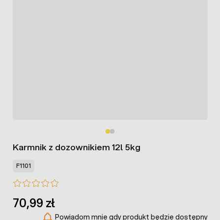
Karmnik z dozownikiem 12l 5kg
F1101
70,99 zł
Powiadom mnie gdy produkt będzie dostępny