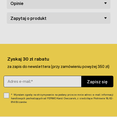
Opinie
Zapytaj o produkt
Zyskaj 30 zł rabatu
za zapis do newslettera (przy zamówieniu powyżej 350 zł)
Adres e-mail
Zapisz się
Wyrażam zgodę na otrzymywanie na podany przeze mnie adres e-mail informacji
handlowych pochodzących od FERMO Karol Owczarek, z siedzibą w Piotrowie 18, 62-
814 Blizanów.