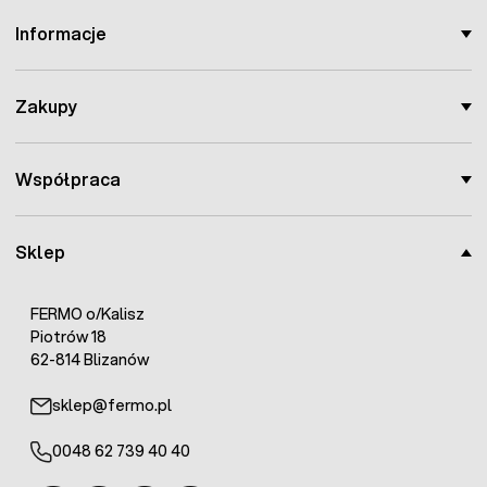
Informacje
Zakupy
Współpraca
Sklep
FERMO o/Kalisz
Piotrów 18
62-814 Blizanów
sklep@fermo.pl
0048 62 739 40 40