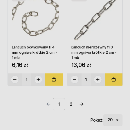
Łańcuch ocynkowany fi 4
Łańcuch nierdzewny fi 3
mm ogniwa krótkie 2 cm -
mm ogniwa krótkie 2 cm -
1 mb
1 mb
6,16 zł
13,06 zł
1
2
Pokaż: