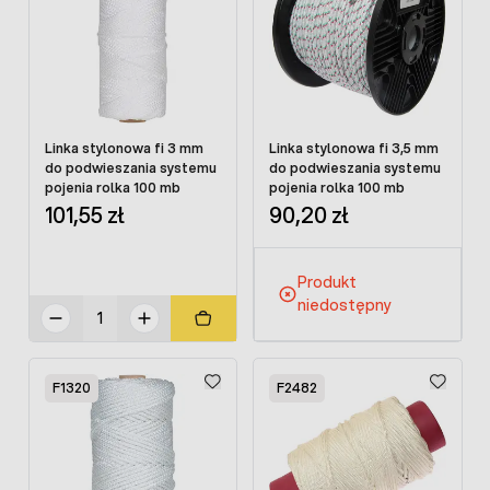
Linka stylonowa fi 3 mm
Linka stylonowa fi 3,5 mm
do podwieszania systemu
do podwieszania systemu
pojenia rolka 100 mb
pojenia rolka 100 mb
101,55 zł
90,20 zł
Produkt
niedostępny
F1320
F2482