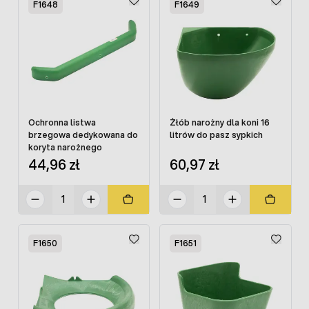
F1648
F1649
Ochronna listwa
Żłób narożny dla koni 16
brzegowa dedykowana do
litrów do pasz sypkich
koryta narożnego
44,96 zł
60,97 zł
F1650
F1651