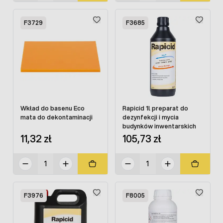
F3729
F3685
Wkład do basenu Eco
Rapicid 1l preparat do
mata do dekontaminacji
dezynfekcji i mycia
budynków inwentarskich
11,32 zł
105,73 zł
F3976
F8005