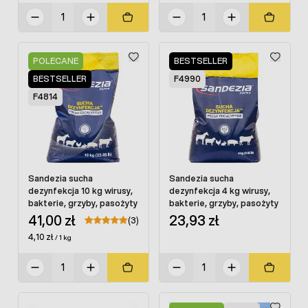
POLECANE
BESTSELLER
BESTSELLER
F4990
F4814
Sandezia sucha
Sandezia sucha
dezynfekcja 10 kg wirusy,
dezynfekcja 4 kg wirusy,
bakterie, grzyby, pasożyty
bakterie, grzyby, pasożyty
41,00 zł
23,93 zł
(3)
4,10 zł
/ 1 kg