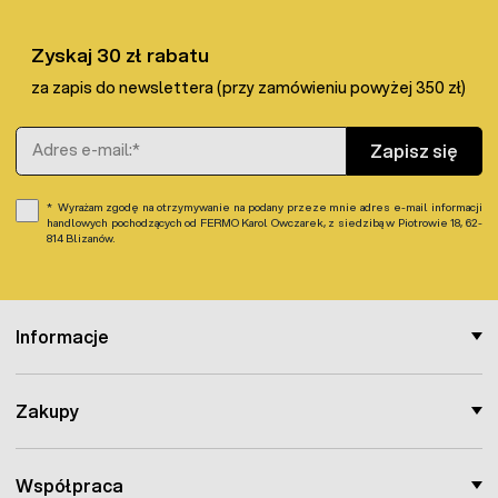
Zyskaj 30 zł rabatu
za zapis do newslettera (przy zamówieniu powyżej 350 zł)
Adres e-mail
Zapisz się
Wyrażam zgodę na otrzymywanie na podany przeze mnie adres e-mail informacji
handlowych pochodzących od FERMO Karol Owczarek, z siedzibą w Piotrowie 18, 62-
814 Blizanów.
Informacje
Zakupy
Współpraca