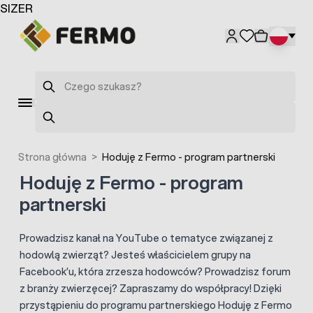
Przejdź do treści
SIZER
Szukaj
Szukaj
Strona główna
>
Hoduję z Fermo - program partnerski
Hoduję z Fermo - program
partnerski
Prowadzisz kanał na YouTube o tematyce związanej z
hodowlą zwierząt? Jesteś właścicielem grupy na
Facebook’u, która zrzesza hodowców? Prowadzisz forum
z branży zwierzęcej? Zapraszamy do współpracy! Dzięki
przystąpieniu do programu partnerskiego Hoduję z Fermo