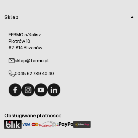
Sklep
FERMO o/Kalisz
Piotrów 18
62-814 Blizanów
sklep@fermo.pl
0048 62 739 40 40
Fermo - facebook
Fermo - Instagram
Fermo - YouTube
Fermo - Linkedin
Obsługiwane płatności: