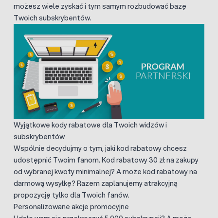
możesz wiele zyskać i tym samym rozbudować bazę
Twoich subskrybentów.
Wyjątkowe kody rabatowe dla Twoich widzów i
subskrybentów
Wspólnie decydujmy o tym, jaki kod rabatowy chcesz
udostępnić Twoim fanom. Kod rabatowy 30 zł na zakupy
od wybranej kwoty minimalnej? A może kod rabatowy na
darmową wysyłkę? Razem zaplanujemy atrakcyjną
propozycję tylko dla Twoich fanów.
Personalizowane akcje promocyjne