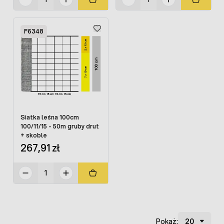
F6348
Siatka leśna 100cm
100/11/15 - 50m gruby drut
+ skoble
267,91 zł
Pokaż: