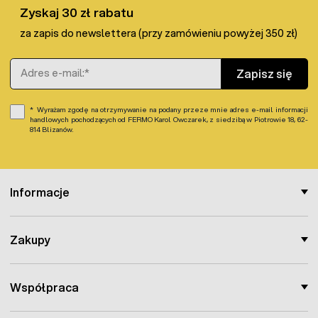
Zyskaj 30 zł rabatu
za zapis do newslettera (przy zamówieniu powyżej 350 zł)
Adres e-mail
Zapisz się
Wyrażam zgodę na otrzymywanie na podany przeze mnie adres e-mail informacji
handlowych pochodzących od FERMO Karol Owczarek, z siedzibą w Piotrowie 18, 62-
814 Blizanów.
Informacje
Zakupy
Współpraca