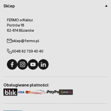
Sklep
FERMO o/Kalisz
Piotrów 18
62-814 Blizanów
sklep@fermo.pl
0048 62 739 40 40
Fermo - facebook
Fermo - Instagram
Fermo - YouTube
Fermo - Linkedin
Obsługiwane płatności: