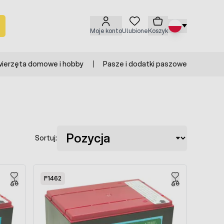
Moje konto
Ulubione
Koszyk
ierzęta domowe i hobby
Pasze i dodatki paszowe
Sortuj:
F1462