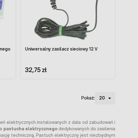
znego
Uniwersalny zasilacz sieciowy 12 V
32,75 zł
Pokaż:
zeń elektrycznych instalowanych z dala od zabudowań i
do pastucha elektrycznego
dedykowanych do zasilenia
ikację techniczną. Pastuch elektryczny jest niezbędnym