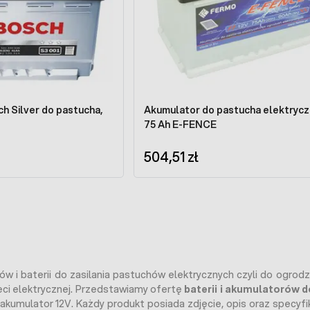
h Silver do pastucha,
Akumulator do pastucha elektryc
75 Ah E-FENCE
504,51 zł
w i baterii do zasilania pastuchów elektrycznych czyli do ogrod
eci elektrycznej. Przedstawiamy ofertę
baterii i akumulatorów 
akumulator 12V. Każdy produkt posiada zdjęcie, opis oraz specyf