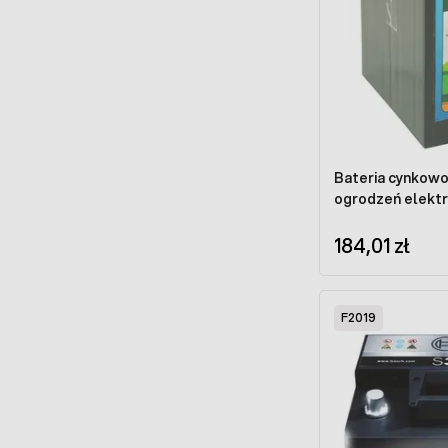
Bateria cynkowo
ogrodzeń elekt
184,01 zł
F2019