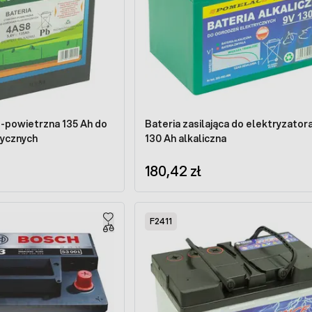
-powietrzna 135 Ah do
Bateria zasilająca do elektryzator
rycznych
130 Ah alkaliczna
180,42 zł
F2411