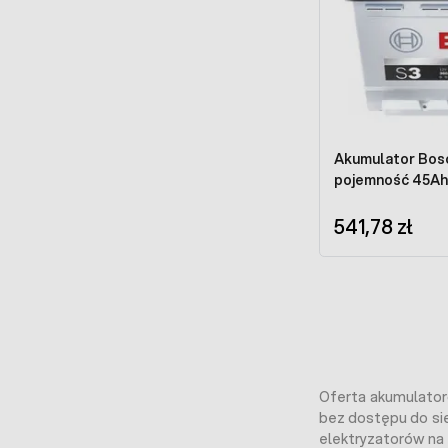
Akumulator Bosc
pojemność 45Ah
541,78 zł
Oferta akumulatoró
bez dostępu do si
elektryzatorów na 