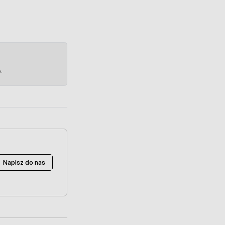
e.
Napisz do nas