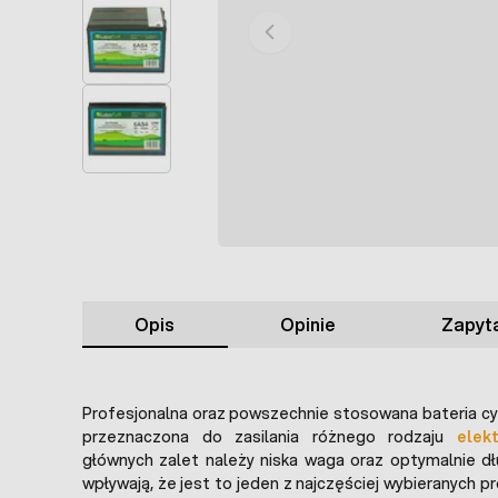
Opis
Opinie
Zapyta
Profesjonalna oraz powszechnie stosowana bateria c
przeznaczona do zasilania różnego rodzaju
elek
głównych zalet należy niska waga oraz optymalnie dł
wpływają, że jest to jeden z najczęściej wybieranych 