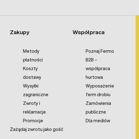
Zakupy
Współpraca
Metody
Poznaj Fermo
płatności
B2B –
Koszty
współpraca
dostawy
hurtowa
Wysyłki
Wyposażenie
zagraniczne
ferm drobiu
Zwroty i
Zamówienia
reklamacje
publiczne
Promocje
Dla mediów
Zażądaj zwrotu jako gość