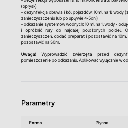
- dezynfekcja wyposażenia: 10 ml koncentratu bakteri
(oprysk)
- dezynfekcja obuwia i kół pojazdów: 10ml na 1l wody 
zanieczyszczeniu lub po upływie 4-5dni)
- odkażanie systemów wodnych: 10 ml na 1l wody - odłą
i opróżnić rury do najdalej położonych poideł. O
zanieczyszczeń, dodać preparat i pozostawić na 10m, 
pozostawić na 30m.
Uwaga!
Wyprowadzić zwierzęta przed dezynfe
pomieszczenie po odkażaniu. Aplikować wyłącznie w od
Parametry
Forma
Płynna