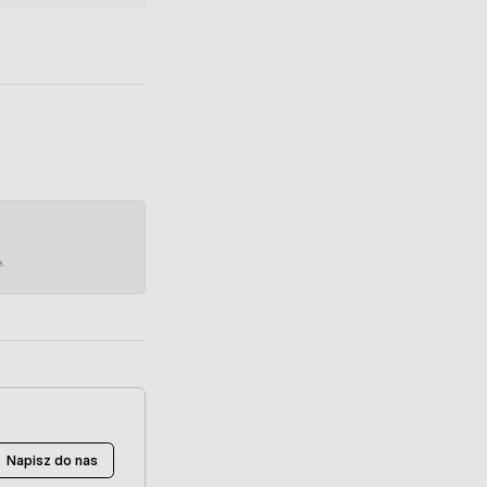
e.
Napisz do nas