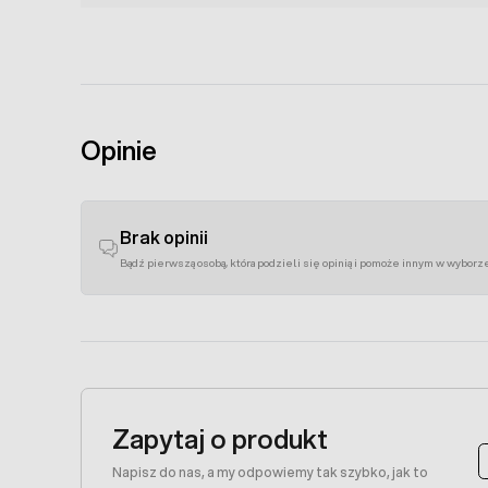
Opinie
Brak opinii
Bądź pierwszą osobą, która podzieli się opinią i pomoże innym w wyborz
Zapytaj o produkt
Napisz do nas, a my odpowiemy tak szybko, jak to