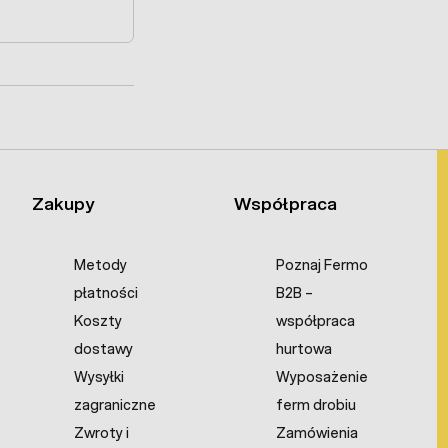
Zakupy
Współpraca
Metody
Poznaj Fermo
płatności
B2B –
Koszty
współpraca
dostawy
hurtowa
Wysyłki
Wyposażenie
zagraniczne
ferm drobiu
Zwroty i
Zamówienia