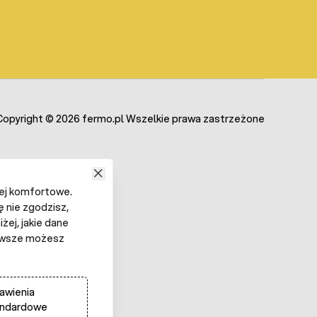
Copyright © 2026 fermo.pl Wszelkie prawa zastrzeżone
iej komfortowe.
ę nie zgodzisz,
żej, jakie dane
 Zawsze możesz
awienia
andardowe