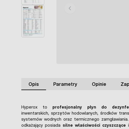
Opis
Parametry
Opinie
Zap
Hyperox to
profesjonalny płyn do dezynfek
inwentarskich, sprzętów hodowlanych, środków trans
systemów wodnych oraz termicznego zamgławiania.
odkażający posiada
silne właściwości czyszczące
i