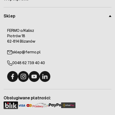
Sklep
FERMO o/Kalisz
Piotrów 18
62-814 Blizanów
sklep@fermo.pl
0048 62 739 40 40
Fermo - facebook
Fermo - Instagram
Fermo - YouTube
Fermo - Linkedin
Obsługiwane płatności: