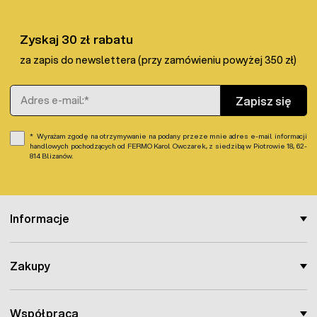
Zyskaj 30 zł rabatu
za zapis do newslettera (przy zamówieniu powyżej 350 zł)
Adres e-mail
Zapisz się
Wyrażam zgodę na otrzymywanie na podany przeze mnie adres e-mail informacji
handlowych pochodzących od FERMO Karol Owczarek, z siedzibą w Piotrowie 18, 62-
814 Blizanów.
Informacje
Zakupy
Współpraca