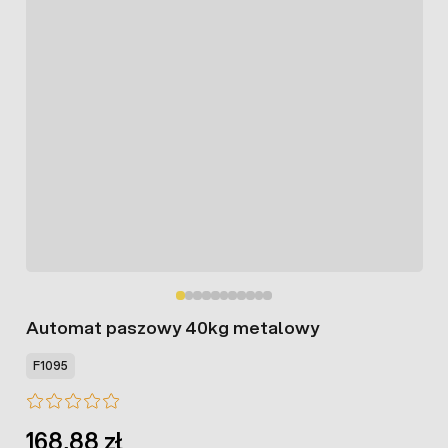
Automat paszowy 40kg metalowy
F1095
168,88 zł