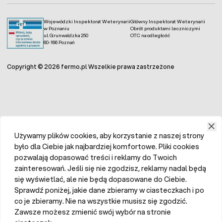
Wojewódzki Inspektorat Weterynarii
Główny Inspektorat Weterynarii
w Poznaniu
Obrót produktami leczniczymi
ul. Grunwaldzka 250
OTC na odległość
60-166 Poznań
Copyright © 2026 fermo.pl Wszelkie prawa zastrzeżone
Używamy plików cookies, aby korzystanie z naszej strony
było dla Ciebie jak najbardziej komfortowe. Pliki cookies
pozwalają dopasować treści i reklamy do Twoich
zainteresowań. Jeśli się nie zgodzisz, reklamy nadal będą
się wyświetlać, ale nie będą dopasowane do Ciebie.
Sprawdź poniżej, jakie dane zbieramy w ciasteczkach i po
co je zbieramy. Nie na wszystkie musisz się zgodzić.
Zawsze możesz zmienić swój wybór na stronie