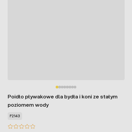
Poidło pływakowe dla bydła i koni ze stałym
poziomem wody
F2143