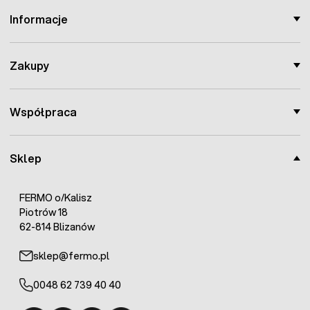
Informacje
Zakupy
Współpraca
Sklep
FERMO o/Kalisz
Piotrów 18
62-814 Blizanów
sklep@fermo.pl
0048 62 739 40 40