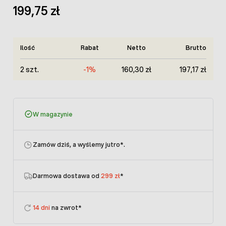
199,75 zł
Ilość
Rabat
Netto
Brutto
2 szt.
-1%
160,30 zł
197,17 zł
W magazynie
Zamów dziś, a wyślemy jutro
*.
Darmowa dostawa od
299 zł
*
14 dni
na zwrot*