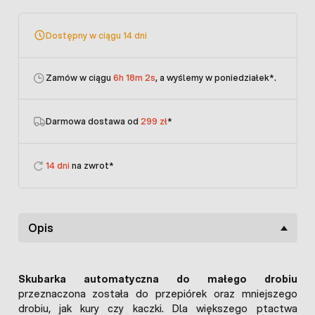
Dostępny w ciągu 14 dni
Zamów w ciągu
6h 18m 2s
, a wyślemy w poniedziałek
*.
Darmowa dostawa od
299 zł
*
14 dni
na zwrot*
Opis
Skubarka automatyczna do małego drobiu
przeznaczona została do przepiórek oraz mniejszego
drobiu, jak kury czy kaczki. Dla większego ptactwa