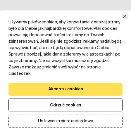
Używamy plików cookies, aby korzystanie z naszej strony
było dla Ciebie jak najbardziej komfortowe. Pliki cookies
pozwalają dopasować treści i reklamy do Twoich
zainteresowań. Jeśli się nie zgodzisz, reklamy nadal będą
się wyświetlać, ale nie będą dopasowane do Ciebie.
Sprawdź poniżej, jakie dane zbieramy w ciasteczkach i po
co je zbieramy. Nie na wszystkie musisz się zgodzić.
Zawsze możesz zmienić swój wybór na stronie
ciasteczek.
Akceptuj cookies
Odrzuć cookies
Ustawienia niestandardowe
Dodaj do koszyka
Ilość