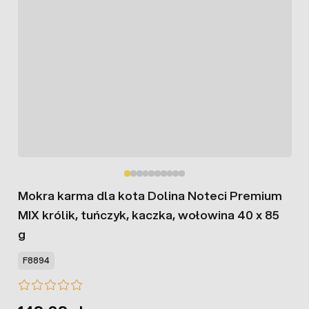
Mokra karma dla kota Dolina Noteci Premium
MIX królik, tuńczyk, kaczka, wołowina 40 x 85
g
F8894