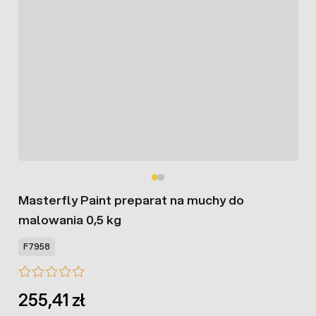
Masterfly Paint preparat na muchy do
malowania 0,5 kg
F7958
255,41 zł