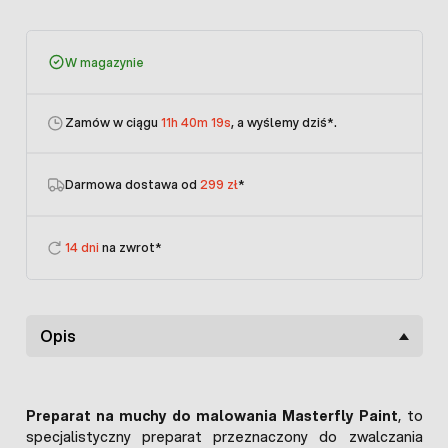
W magazynie
Zamów w ciągu
11h 40m 19s
, a wyślemy dziś
*.
Darmowa dostawa od
299 zł
*
14 dni
na zwrot*
Opis
Preparat na muchy do malowania Masterfly Paint
, to
specjalistyczny preparat przeznaczony do zwalczania