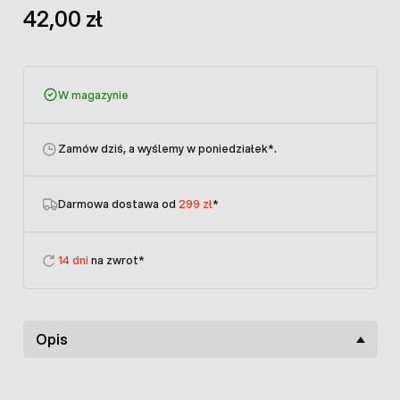
42,00 zł
W magazynie
Zamów dziś, a wyślemy w poniedziałek
*.
Darmowa dostawa od
299 zł
*
14 dni
na zwrot*
Opis