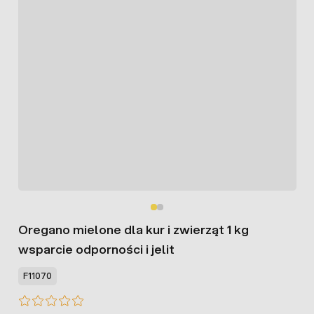
Oregano mielone dla kur i zwierząt 1 kg
wsparcie odporności i jelit
F11070