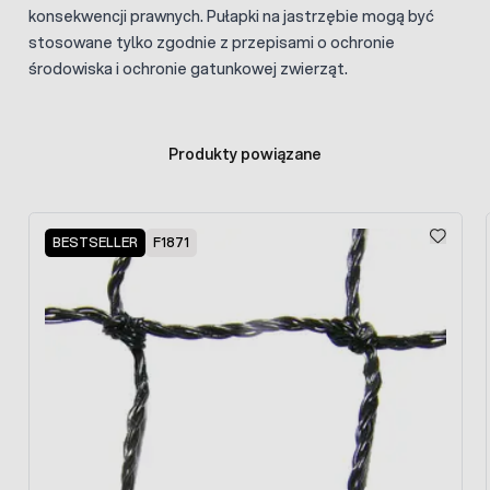
konsekwencji prawnych. Pułapki na jastrzębie mogą być
stosowane tylko zgodnie z przepisami o ochronie
środowiska i ochronie gatunkowej zwierząt.
Produkty powiązane
Press to skip carousel
BESTSELLER
F1871