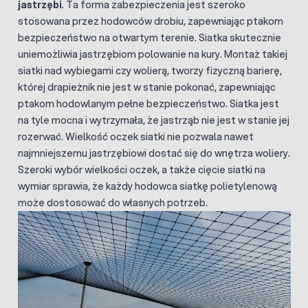
jastrzębi
. Ta forma zabezpieczenia jest szeroko
stosowana przez hodowców drobiu, zapewniając ptakom
bezpieczeństwo na otwartym terenie. Siatka skutecznie
uniemożliwia jastrzębiom polowanie na kury. Montaż takiej
siatki nad wybiegami czy wolierą, tworzy fizyczną barierę,
której drapieżnik nie jest w stanie pokonać, zapewniając
ptakom hodowlanym pełne bezpieczeństwo. Siatka jest
na tyle mocna i wytrzymała, że jastrząb nie jest w stanie jej
rozerwać. Wielkość oczek siatki nie pozwala nawet
najmniejszemu jastrzębiowi dostać się do wnętrza woliery.
Szeroki wybór wielkości oczek, a także cięcie siatki na
wymiar sprawia, że każdy hodowca siatkę polietylenową
może dostosować do własnych potrzeb.