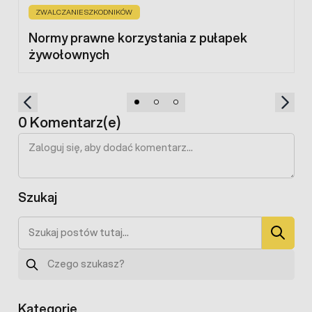
ZWALCZANIE SZKODNIKÓW
Normy prawne korzystania z pułapek
żywołownych
0 Komentarz(e)
Szukaj
Szukaj
Szukaj
Kategorie