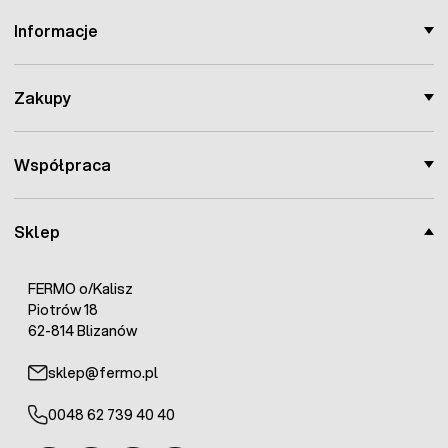
Informacje
Zakupy
Współpraca
Sklep
FERMO o/Kalisz
Piotrów 18
62-814 Blizanów
sklep@fermo.pl
0048 62 739 40 40