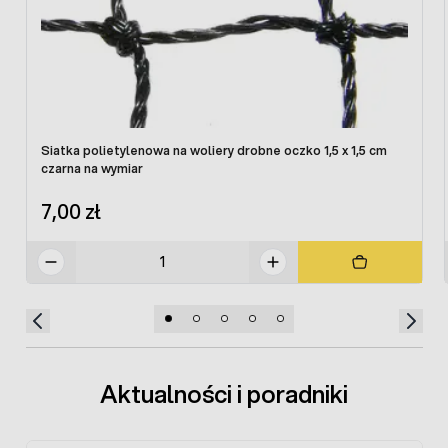
Siatka polietylenowa na woliery drobne oczko 1,5 x 1,5 cm
czarna na wymiar
7,00 zł
Aktualności i poradniki