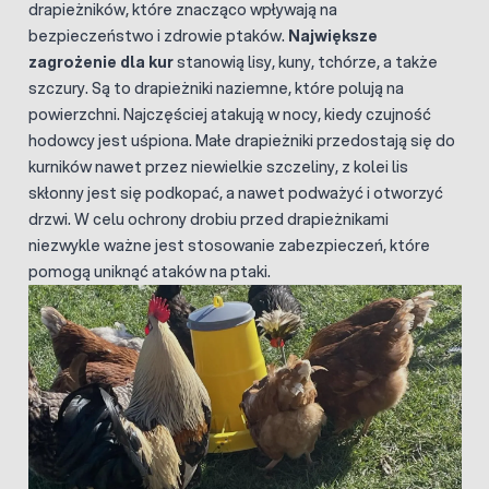
drapieżników, które znacząco wpływają na
bezpieczeństwo i zdrowie ptaków.
Największe
zagrożenie dla kur
stanowią lisy, kuny, tchórze, a także
szczury. Są to drapieżniki naziemne, które polują na
powierzchni. Najczęściej atakują w nocy, kiedy czujność
hodowcy jest uśpiona. Małe drapieżniki przedostają się do
kurników nawet przez niewielkie szczeliny, z kolei lis
skłonny jest się podkopać, a nawet podważyć i otworzyć
drzwi. W celu ochrony drobiu przed drapieżnikami
niezwykle ważne jest stosowanie zabezpieczeń, które
pomogą uniknąć ataków na ptaki.