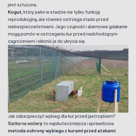
jest sztuczna.
Kogut
, który pełni w stadzie nie tylko funkcję
reprodukcyjną, ale również ostrzega stado przed
niebezpieczeństwami. Jego czujność i alarmowe gdakanie
mogą pomóc w ostrzeganiu kur przed nadchodzącym
zagrożeniem i skłonić je do ukrycia się.
Jak zabezpieczyć wybieg dla kur przed jastrzębiem?
Siatka na wolierę
to najskuteczniejsza i sprawdzona
metoda ochrony wybiegu z kurami przed atakami