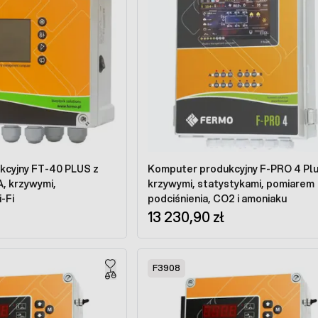
kcyjny FT-40 PLUS z
Komputer produkcyjny F-PRO 4 Plu
A, krzywymi,
krzywymi, statystykami, pomiarem
-Fi
podciśnienia, CO2 i amoniaku
13 230,90 zł
F3908