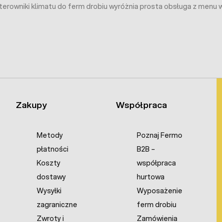
terowniki klimatu do ferm drobiu wyróżnia prosta obsługa z menu 
Zakupy
Współpraca
Metody
Poznaj Fermo
płatności
B2B –
Koszty
współpraca
dostawy
hurtowa
Wysyłki
Wyposażenie
zagraniczne
ferm drobiu
Zwroty i
Zamówienia