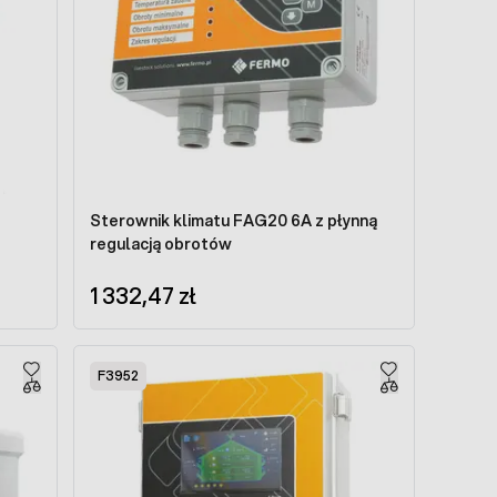
Sterownik klimatu FAG20 6A z płynną
regulacją obrotów
1 332,47 zł
F3952