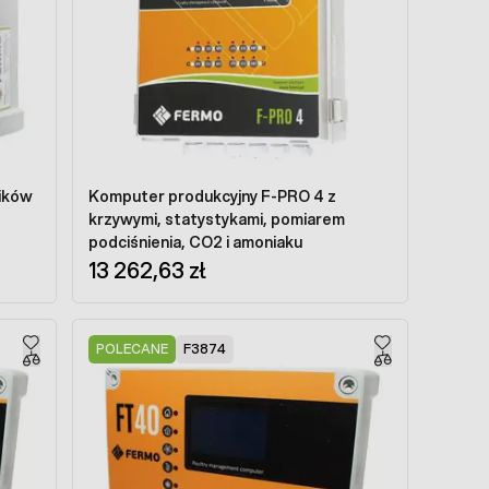
ików
Komputer produkcyjny F-PRO 4 z
krzywymi, statystykami, pomiarem
podciśnienia, CO2 i amoniaku
13 262,63 zł
POLECANE
F3874