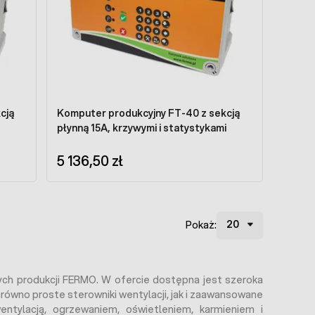
cją
Komputer produkcyjny FT-40 z sekcją
płynną 15A, krzywymi i statystykami
5 136,50 zł
Pokaż:
ych produkcji FERMO. W ofercie dostępna jest szeroka
ówno proste sterowniki wentylacji, jak i zaawansowane
ntylacją, ogrzewaniem, oświetleniem, karmieniem i