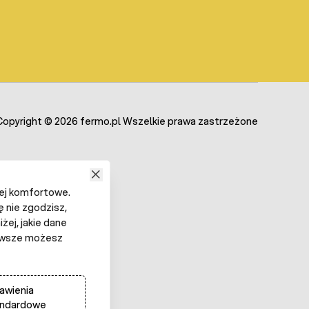
Copyright © 2026 fermo.pl Wszelkie prawa zastrzeżone
iej komfortowe.
ę nie zgodzisz,
żej, jakie dane
 Zawsze możesz
awienia
andardowe