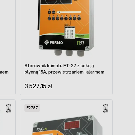
Sterownik klimatu FT-27 z sekcją
rmem
płynną 15A, przewietrzaniem i alarmem
3 527,15 zł
F2787