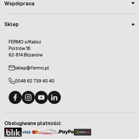
Współpraca
Sklep
FERMO o/Kalisz
Piotrów 18
62-814 Blizanów
sklep@fermo.pl
0048 62 739 40 40
Fermo - facebook
Fermo - Instagram
Fermo - YouTube
Fermo - Linkedin
Obsługiwane płatności: