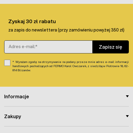
Zyskaj 30 zł rabatu
za zapis do newslettera (przy zamówieniu powyżej 350 zł)
Adres e-mail
Zapisz się
Wyrażam zgodę na otrzymywanie na podany przeze mnie adres e-mail informacji
handlowych pochodzących od FERMO Karol Owczarek, z siedzibą w Piotrowie 18, 62-
814 Blizanów.
Informacje
Zakupy