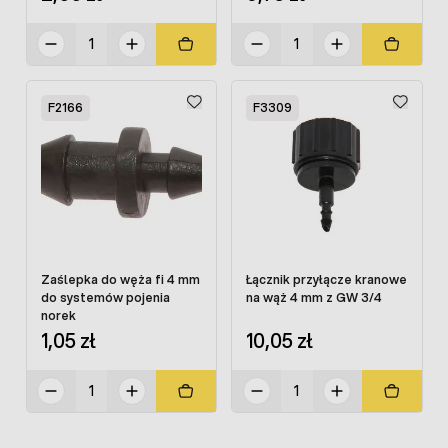
F2166
F3309
Zaślepka do węża fi 4 mm
Łącznik przyłącze kranowe
do systemów pojenia
na wąż 4 mm z GW 3/4
norek
1,05 zł
10,05 zł