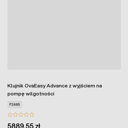
Klujnik OvaEasy Advance z wyjściem na
pompę wilgotności
F2465
5889,55 zł