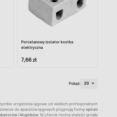
Porcelanowy izolator kostka
elektryczna
7,66 zł
Pokaż:
ystkie urządzenia lęgowe od wielkich profesjonalnych
 grzewcze do aparatów lęgowych przyjmują formę
spirali
ubatorów i klujników
. W ofercie można znaleźć grzałki