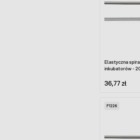
Elastyczna spir
inkubatorów - 
36,77 zł
F1226