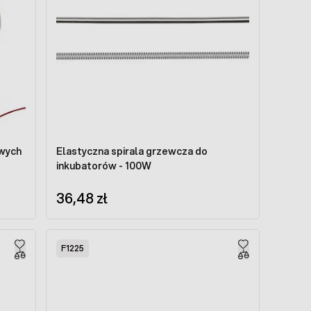
owych
Elastyczna spirala grzewcza do
inkubatorów - 100W
36,48 zł
F1225