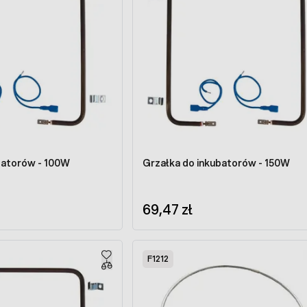
batorów - 100W
Grzałka do inkubatorów - 150W
69,47 zł
F1212