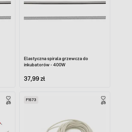
Elastyczna spirala grzewcza do
inkubatorów - 400W
37,99 zł
F1573