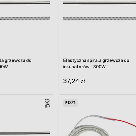
ala grzewcza do
Elastyczna spirala grzewcza do
200W
inkubatorów - 300W
37,24 zł
F1227