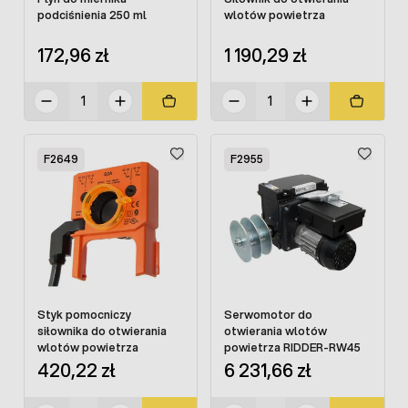
podciśnienia 250 ml
wlotów powietrza
172,96 zł
1 190,29 zł
F2649
F2955
Styk pomocniczy
Serwomotor do
siłownika do otwierania
otwierania wlotów
wlotów powietrza
powietrza RIDDER-RW45
420,22 zł
6 231,66 zł