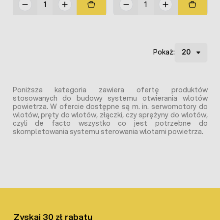
Pokaż:
Poniższa kategoria zawiera ofertę produktów
stosowanych do budowy systemu otwierania wlotów
powietrza. W ofercie dostępne są m. in. serwomotory do
wlotów, pręty do wlotów, złączki, czy sprężyny do wlotów,
czyli de facto wszystko co jest potrzebne do
skompletowania systemu sterowania wlotami powietrza.
Zyskaj 30 zł rabatu