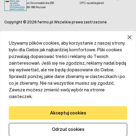
ul. Grunwaldzka 250
OTC na odległość
60-166 Poznań
Copyright © 2026 fermo.pl Wszelkie prawa zastrzeżone
Używamy plików cookies, aby korzystanie z naszej strony
było dla Ciebie jak najbardziej komfortowe. Pliki cookies
pozwalają dopasować treści i reklamy do Twoich
zainteresowań. Jeśli się nie zgodzisz, reklamy nadal będą
się wyświetlać, ale nie będą dopasowane do Ciebie.
Sprawdź poniżej, jakie dane zbieramy w ciasteczkach i po
co je zbieramy. Nie na wszystkie musisz się zgodzić.
Zawsze możesz zmienić swój wybór na stronie
ciasteczek.
Akceptuj cookies
Odrzuć cookies