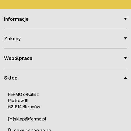
Informacje
Zakupy
Współpraca
Sklep
FERMO o/Kalisz
Piotrów 18
62-814 Blizanów
sklep@fermo.pl