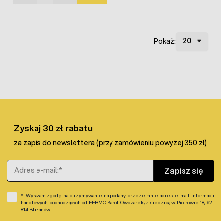
Pokaż:
Zyskaj 30 zł rabatu
za zapis do newslettera (przy zamówieniu powyżej 350 zł)
Adres e-mail
Zapisz się
Wyrażam zgodę na otrzymywanie na podany przeze mnie adres e-mail informacji
handlowych pochodzących od FERMO Karol Owczarek, z siedzibą w Piotrowie 18, 62-
814 Blizanów.