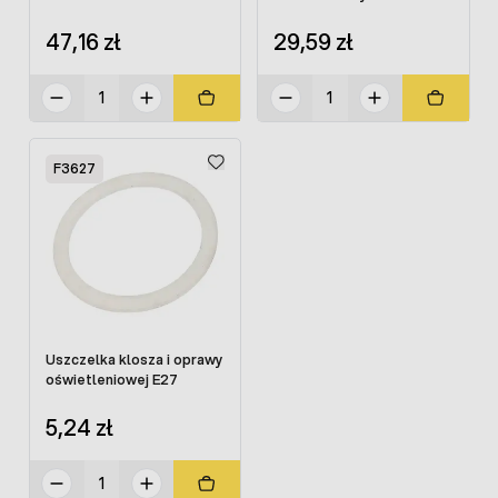
47,16 zł
29,59 zł
F3627
Uszczelka klosza i oprawy
oświetleniowej E27
5,24 zł