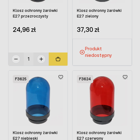
Klosz ochronny żarówki
Klosz ochronny żarówki
E27 przezroczysty
E27 zielony
24,96 zł
37,30 zł
Produkt
niedostępny
F3625
F3624
Klosz ochronny żarówki
Klosz ochronny żarówki
E27 niebieski
E27 czerwony