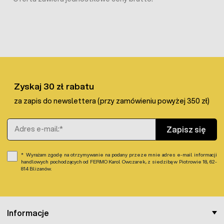
Zyskaj 30 zł rabatu
za zapis do newslettera (przy zamówieniu powyżej 350 zł)
Adres e-mail
Zapisz się
Wyrażam zgodę na otrzymywanie na podany przeze mnie adres e-mail informacji
handlowych pochodzących od FERMO Karol Owczarek, z siedzibą w Piotrowie 18, 62-
814 Blizanów.
Informacje