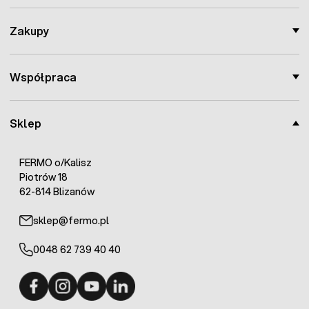
Zakupy
Współpraca
Sklep
FERMO o/Kalisz
Piotrów 18
62-814 Blizanów
sklep@fermo.pl
0048 62 739 40 40