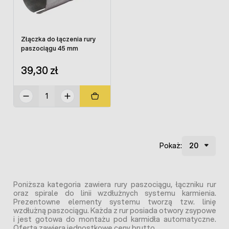
Złączka do łączenia rury
paszociągu 45 mm
39,30 zł
Pokaż:
Poniższa kategoria zawiera rury paszociągu, łączniku rur
oraz spirale do linii wzdłużnych systemu karmienia.
Prezentowne elementy systemu tworzą tzw. linię
wzdłużną paszociągu. Każda z rur posiada otwory zsypowe
i jest gotowa do montażu pod karmidła automatyczne.
Oferta zawiera jednostkowe ceny brutto.