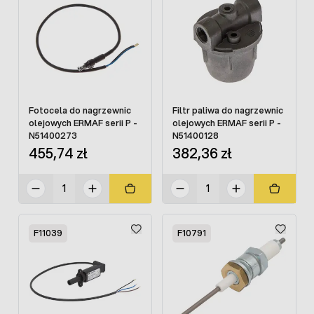
Fotocela do nagrzewnic
Filtr paliwa do nagrzewnic
olejowych ERMAF serii P -
olejowych ERMAF serii P -
N51400273
N51400128
455,74 zł
382,36 zł
F11039
F10791