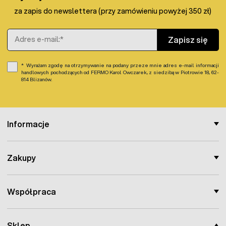
za zapis do newslettera (przy zamówieniu powyżej 350 zł)
Adres e-mail
Zapisz się
Wyrażam zgodę na otrzymywanie na podany przeze mnie adres e-mail informacji
handlowych pochodzących od FERMO Karol Owczarek, z siedzibą w Piotrowie 18, 62-
814 Blizanów.
Informacje
Zakupy
Współpraca
Sklep