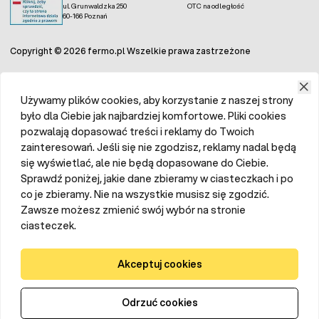
ul. Grunwaldzka 250
OTC na odległość
60-166 Poznań
Copyright © 2026 fermo.pl Wszelkie prawa zastrzeżone
Używamy plików cookies, aby korzystanie z naszej strony
było dla Ciebie jak najbardziej komfortowe. Pliki cookies
pozwalają dopasować treści i reklamy do Twoich
zainteresowań. Jeśli się nie zgodzisz, reklamy nadal będą
się wyświetlać, ale nie będą dopasowane do Ciebie.
Sprawdź poniżej, jakie dane zbieramy w ciasteczkach i po
co je zbieramy. Nie na wszystkie musisz się zgodzić.
Zawsze możesz zmienić swój wybór na stronie
ciasteczek.
Akceptuj cookies
Odrzuć cookies