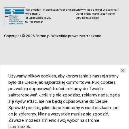
Wojewódzki Inspektorat Weterynarii
Główny Inspektorat Weterynarii
w Poznaniu
Obrót produktami leczniczymi
ul. Grunwaldzka 250
OTC na odległość
60-166 Poznań
Copyright © 2026 fermo.pl Wszelkie prawa zastrzeżone
Używamy plików cookies, aby korzystanie z naszej strony
było dla Ciebie jak najbardziej komfortowe. Pliki cookies
pozwalają dopasować treści i reklamy do Twoich
zainteresowań. Jeśli się nie zgodzisz, reklamy nadal będą
się wyświetlać, ale nie będą dopasowane do Ciebie.
Sprawdź poniżej, jakie dane zbieramy w ciasteczkach i po
co je zbieramy. Nie na wszystkie musisz się zgodzić.
Zawsze możesz zmienić swój wybór na stronie
ciasteczek.