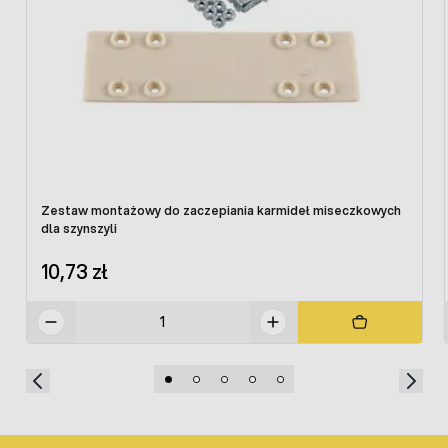
Zestaw montażowy do zaczepiania karmideł miseczkowych
dla szynszyli
10,73 zł