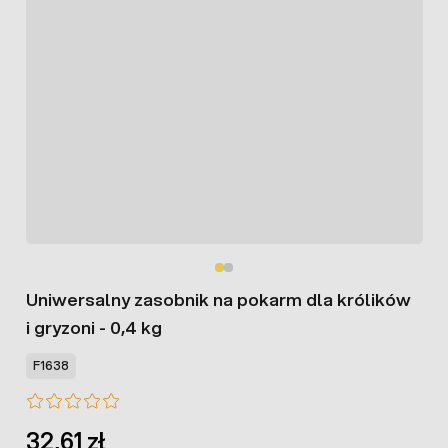
Uniwersalny zasobnik na pokarm dla królików
i gryzoni - 0,4 kg
F1638
32,61 zł