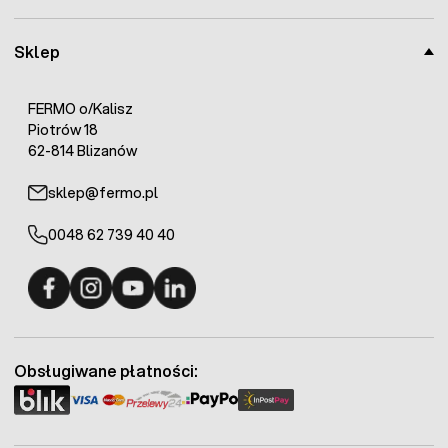
Sklep
FERMO o/Kalisz
Piotrów 18
62-814 Blizanów
sklep@fermo.pl
0048 62 739 40 40
Fermo - facebook
Fermo - Instagram
Fermo - YouTube
Fermo - Linkedin
Obsługiwane płatności: