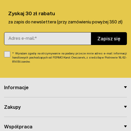
Zyskaj 30 zł rabatu
za zapis do newslettera (przy zamówieniu powyżej 350 zł)
Adres e-mail
Zapisz się
Wyrażam zgodę na otrzymywanie na podany przeze mnie adres e-mail informacji
handlowych pochodzących od FERMO Karol Owczarek, z siedzibą w Piotrowie 18, 62-
814 Blizanów.
Informacje
Zakupy
Współpraca