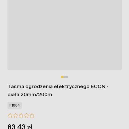
Taśma ogrodzenia elektrycznego ECON -
biała 20mm/200m
F1804
63,43 zł