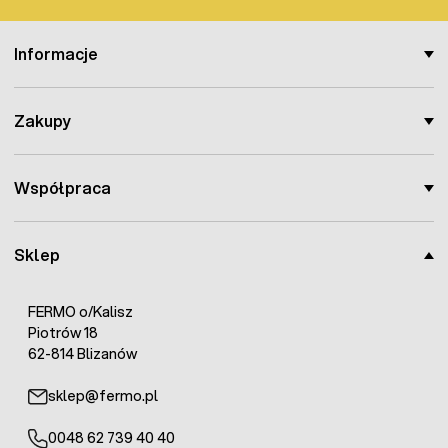
Informacje
Zakupy
Współpraca
Sklep
FERMO o/Kalisz
Piotrów 18
62-814 Blizanów
sklep@fermo.pl
0048 62 739 40 40