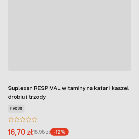
Suplexan RESPIVAL witaminy na katar i kaszel
drobiu i trzody
F9039
16,70 zł
18,98 zł
-12%