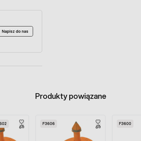
Napisz do nas
Produkty powiązane
602
F3606
F3600