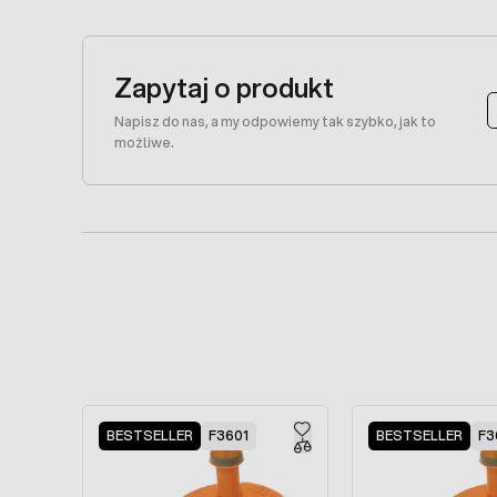
Zapytaj o produkt
Napisz do nas, a my odpowiemy tak szybko, jak to
możliwe.
Press to skip carousel
BESTSELLER
F3601
BESTSELLER
F3