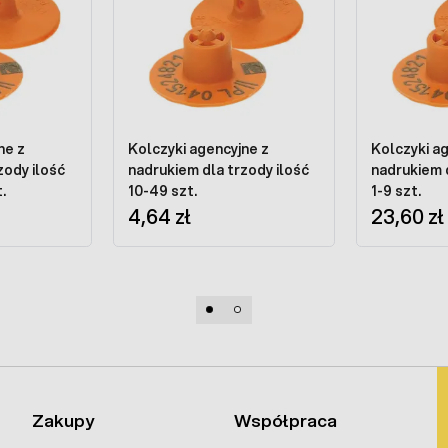
ne z
Kolczyki agencyjne z
Kolczyki a
zody ilość
nadrukiem dla trzody ilość
nadrukiem d
.
10-49 szt.
1-9 szt.
4,64 zł
23,60 zł
Zakupy
Współpraca