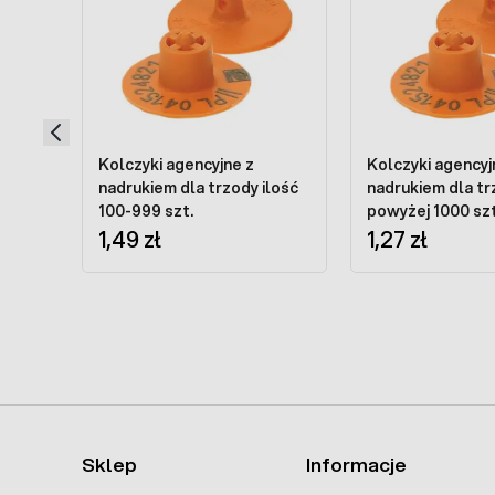
Kolczyki agencyjne z
Kolczyki agencyj
nadrukiem dla trzody ilość
nadrukiem dla tr
100-999 szt.
powyżej 1000 szt
1,49 zł
1,27 zł
Sklep
Informacje