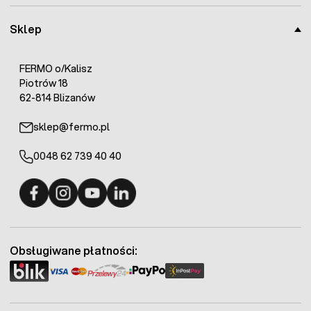
Sklep
FERMO o/Kalisz
Piotrów 18
62-814 Blizanów
sklep@fermo.pl
0048 62 739 40 40
Fermo - facebook
Fermo - Instagram
Fermo - YouTube
Fermo - Linkedin
Obsługiwane płatności: