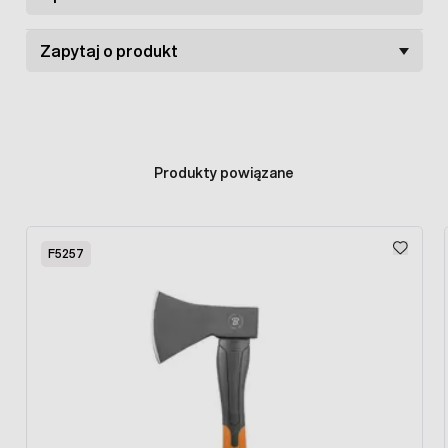
długość głowicy kilofa: 250 mm
Zapytaj o produkt
Produkty powiązane
Press to skip carousel
F5257