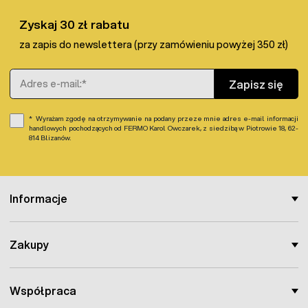
Zyskaj 30 zł rabatu
za zapis do newslettera (przy zamówieniu powyżej 350 zł)
Adres e-mail
Zapisz się
Wyrażam zgodę na otrzymywanie na podany przeze mnie adres e-mail informacji
handlowych pochodzących od FERMO Karol Owczarek, z siedzibą w Piotrowie 18, 62-
814 Blizanów.
Informacje
Zakupy
Współpraca