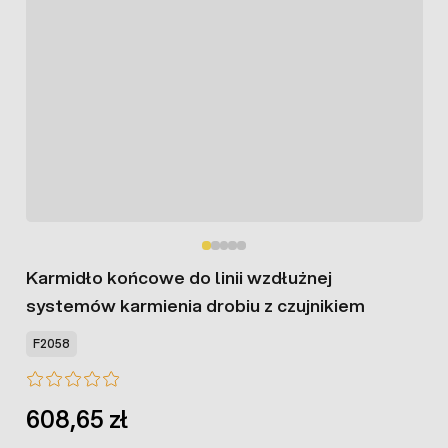
Karmidło końcowe do linii wzdłużnej
systemów karmienia drobiu z czujnikiem
F2058
608,65 zł