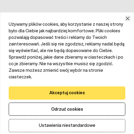
Używamy plików cookies, aby korzystanie z naszej strony
było dla Ciebie jak najbardziej komfortowe. Pliki cookies
pozwalają dopasować treści i reklamy do Twoich
zainteresowań. Jeśli się nie zgodzisz, reklamy nadal będą
się wyświetlać, ale nie będą dopasowane do Ciebie.
Sprawdź poniżej, jakie dane zbieramy w ciasteczkach i po
co je zbieramy. Nie na wszystkie musisz się zgodzić.
Zawsze możesz zmienić swój wybór na stronie
ciasteczek.
Akceptuj cookies
Odrzuć cookies
Ustawienia niestandardowe
Dodaj do koszyka
Ilość