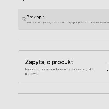
Brak opinii
Bądź pierwszą osobą, która podzieli się opinią i pomoże innym w wyborz
Zapytaj o produkt
Napisz do nas, a my odpowiemy tak szybko, jak to
możliwe.