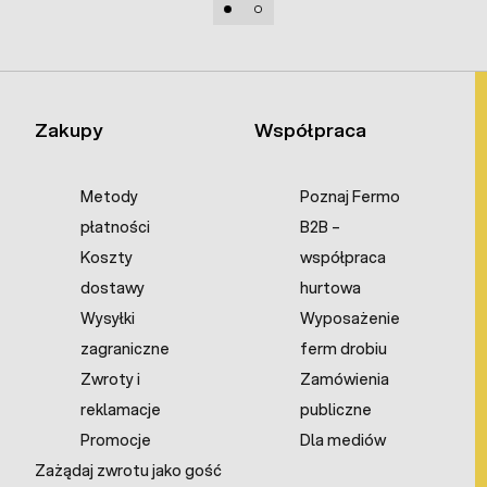
Zakupy
Współpraca
Metody
Poznaj Fermo
płatności
B2B –
Koszty
współpraca
dostawy
hurtowa
Wysyłki
Wyposażenie
zagraniczne
ferm drobiu
Zwroty i
Zamówienia
reklamacje
publiczne
Promocje
Dla mediów
Zażądaj zwrotu jako gość