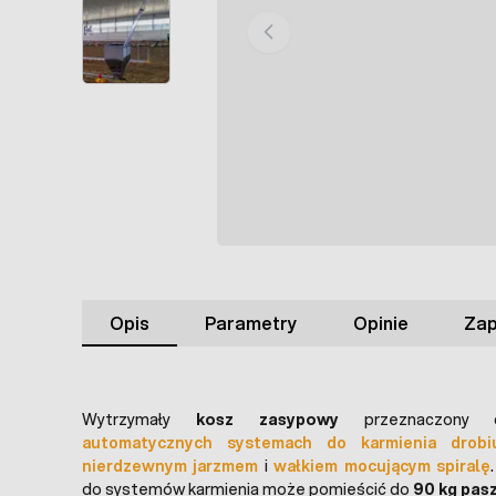
Opis
Parametry
Opinie
Zap
Wytrzymały
kosz zasypowy
przeznaczony
automatycznych systemach do karmienia drobi
nierdzewnym jarzmem
i
wałkiem mocującym spiralę
do systemów karmienia może pomieścić do
90 kg pas