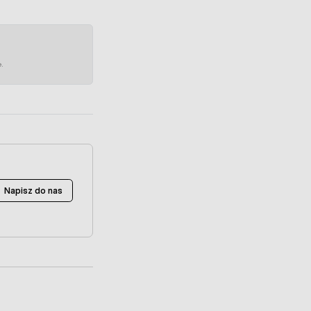
e.
Napisz do nas