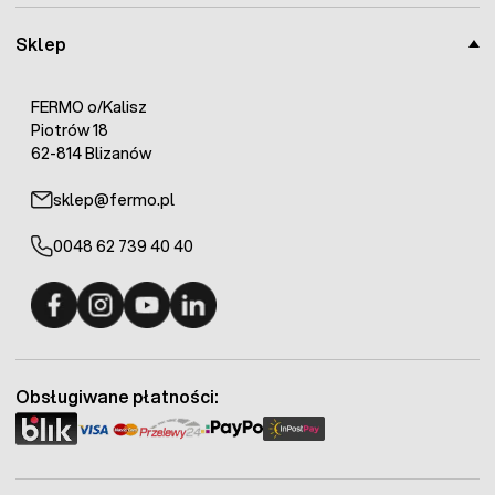
Sklep
FERMO o/Kalisz
Piotrów 18
62-814 Blizanów
sklep@fermo.pl
0048 62 739 40 40
Fermo - facebook
Fermo - Instagram
Fermo - YouTube
Fermo - Linkedin
Obsługiwane płatności: