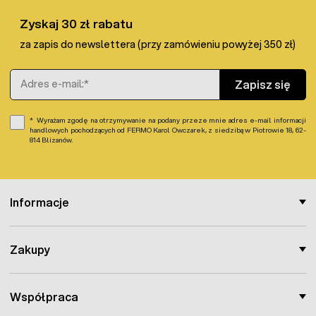
Zyskaj 30 zł rabatu
za zapis do newslettera (przy zamówieniu powyżej 350 zł)
Adres e-mail
Zapisz się
Wyrażam zgodę na otrzymywanie na podany przeze mnie adres e-mail informacji
handlowych pochodzących od FERMO Karol Owczarek, z siedzibą w Piotrowie 18, 62-
814 Blizanów.
Informacje
Zakupy
Współpraca