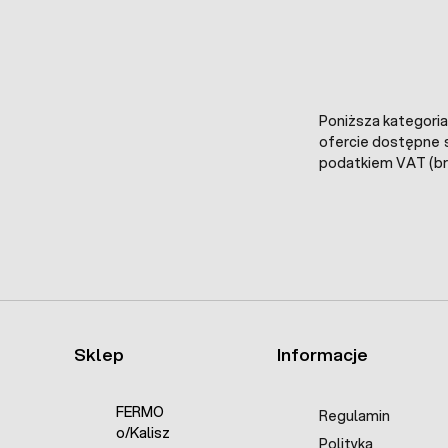
Poniższa kategoria
ofercie dostępne s
podatkiem VAT (br
Sklep
Informacje
FERMO
Regulamin
o/Kalisz
Polityka