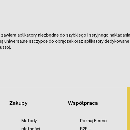
 zawiera aplikatory niezbędne do szybkiego i seryjnego nakładan
ą uniwersalne szczypce do obrączek oraz aplikatory dedykowane 
utto).
Zakupy
Współpraca
Metody
Poznaj Fermo
płatności
B2B –