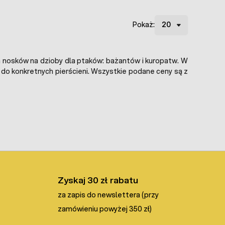
Pokaż:
ia nosków na dzioby dla ptaków: bażantów i kuropatw. W
do konkretnych pierścieni. Wszystkie podane ceny są z
Zyskaj 30 zł rabatu
za zapis do newslettera (przy
zamówieniu powyżej 350 zł)