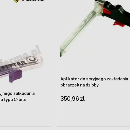
Aplikator do seryjnego zakładania
obrączek na dzioby
yjnego zakładania
350,96 zł
u typu C-bits