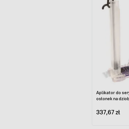
Aplikator do ser
osłonek na dziob
337,67 zł