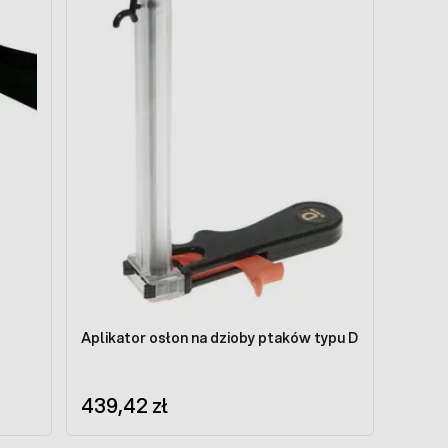
Aplikator osłon na dzioby ptaków typu D
439,42 zł