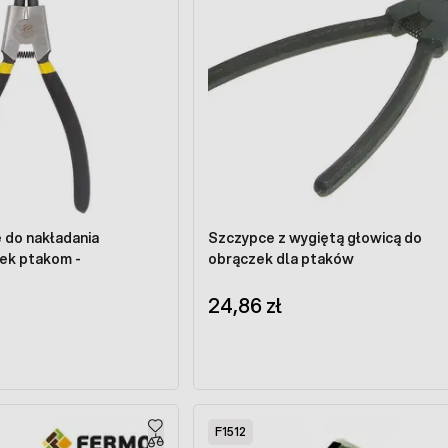
 do nakładania
Szczypce z wygiętą głowicą do
ek ptakom -
obrączek dla ptaków
24,86 zł
F1512