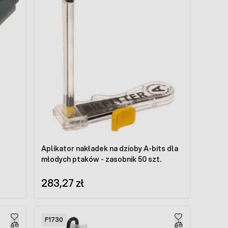
Aplikator nakładek na dzioby A-bits dla
młodych ptaków - zasobnik 50 szt.
283,27 zł
F1730